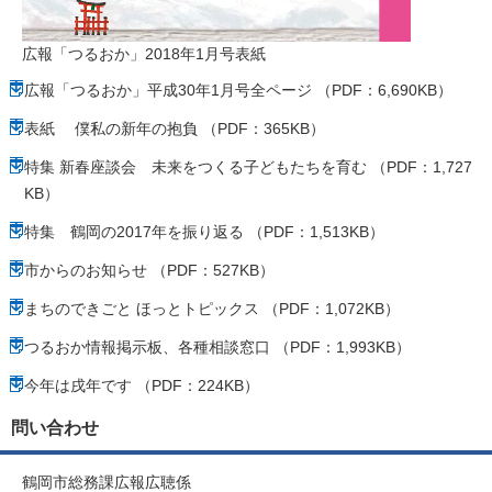
広報「つるおか」2018年1月号表紙
広報「つるおか」平成30年1月号全ページ （PDF：6,690KB）
表紙 僕私の新年の抱負 （PDF：365KB）
特集 新春座談会 未来をつくる子どもたちを育む （PDF：1,727
KB）
特集 鶴岡の2017年を振り返る （PDF：1,513KB）
市からのお知らせ （PDF：527KB）
まちのできごと ほっとトピックス （PDF：1,072KB）
つるおか情報掲示板、各種相談窓口 （PDF：1,993KB）
今年は戌年です （PDF：224KB）
問い合わせ
鶴岡市総務課広報広聴係