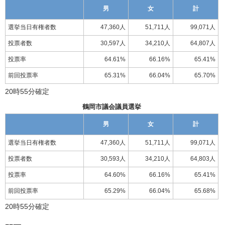
男
女
計
選挙当日有権者数
47,360人
51,711人
99,071人
投票者数
30,597人
34,210人
64,807人
投票率
64.61%
66.16%
65.41%
前回投票率
65.31%
66.04%
65.70%
20時55分確定
鶴岡市議会議員選挙
男
女
計
選挙当日有権者数
47,360人
51,711人
99,071人
投票者数
30,593人
34,210人
64,803人
投票率
64.60%
66.16%
65.41%
前回投票率
65.29%
66.04%
65.68%
20時55分確定