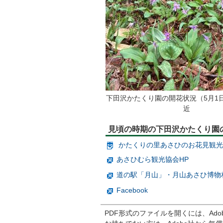
下田沢かたくり園の開花状況（5月1
近
見頃の時期の下田沢かたくり園
かたくりの里あさひのお花見観光MAP
あさひむら観光協会HP
道の駅「月山」・月山あさひ博物
Facebook
PDF形式のファイルを開くには、Adobe R