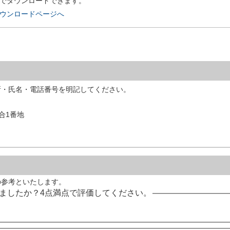
償でダウンロードできます。
rのダウンロードページへ
所・氏名・電話番号を明記してください。
落合1番地
の参考といたします。
ましたか？4点満点で評価してください。