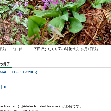
日現在）入口付
下田沢かたくり園の開花状況（5月1日現在）
の様子
 （PDF：1,439KB）
村HP
eader（旧Adobe Acrobat Reader）が必要です。