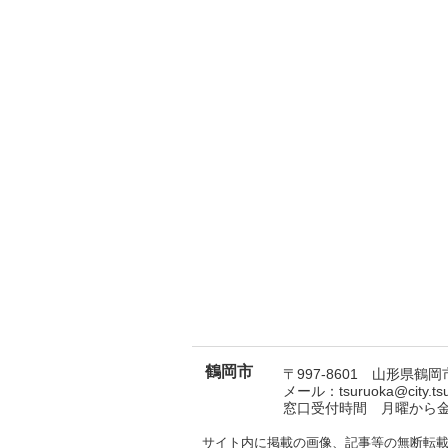
鶴岡市
〒997-8601 山形県鶴岡市
メール：tsuruoka@city.t
窓口受付時間 月曜から金曜
サイト内に掲載の画像、記事等の無断転