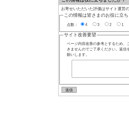
お寄せいただいた評価はサイト運営
この情報は皆さまのお役に立ち
点数：
4
3
2
1
サイト改善要望
ページ内容改善の参考とするため、
きませんのでご了承ください。返信
願いします。