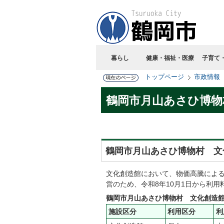
暮らし
健康・福祉・医療
子育て
トップページ
市政情報
鶴岡市月山あさひ博物
鶴岡市月山あさひ博物村 文
文化創造館において、物価高騰によ
営のため、令和8年10月1日から利
鶴岡市月山あさひ博物村 文化創造
施設区分
利用区分
利