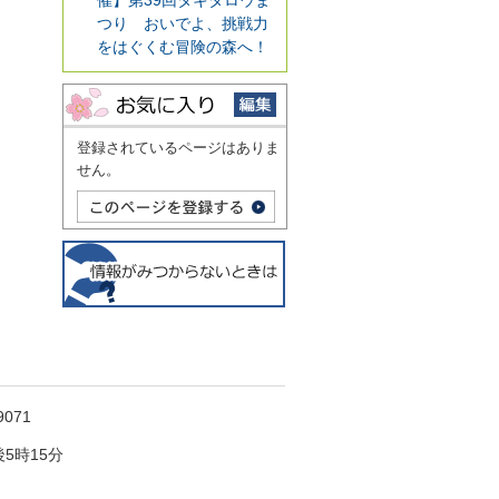
つり おいでよ、挑戦力
をはぐくむ冒険の森へ！
登録されているページはありま
せん。
071
5時15分