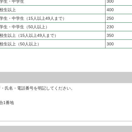
学生・中学生
300
校生以上
400
学生・中学生（15人以上49人まで）
250
学生・中学生（50人以上）
230
校生以上（15人以上49人まで）
350
校生以上（50人以上）
300
所・氏名・電話番号を明記してください。
落合1番地