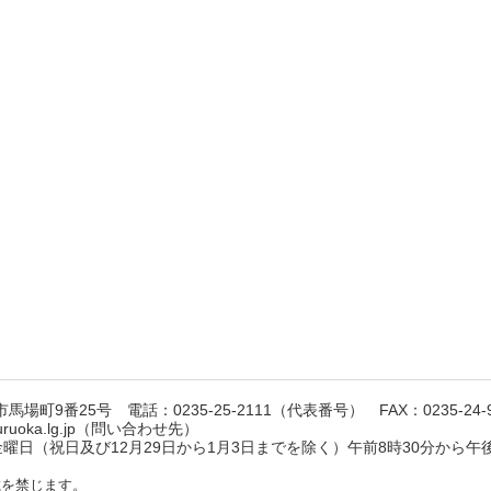
馬場町9番25号 電話：0235-25-2111（代表番号） FAX：0235-24-9
suruoka.lg.jp（問い合わせ先）
日（祝日及び12月29日から1月3日までを除く）午前8時30分から午後
載を禁じます。