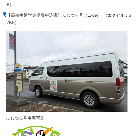
B）
【高校生通学定期券申込書】ふじつる号（Excel） （エクセル：5
7KB）
ふじつる号車両写真