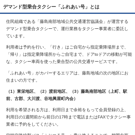
デマンド型乗合タクシー「ふれあい号」とは
住民組織である「藤島南部地域公共交通運営協議会」が運営する
デマンド型乗合タクシーで、運行業務をタクシー事業者に委託し
ています。
利用者は予約を行い、「行き」はご自宅から指定乗降場所まで、
「帰り」は指定乗降場所からご自宅まで、ドアtoドアの移動が可能
な、タクシー車両を使った乗合型の公共交通サービスです。
「ふれあい号」がカバーするエリアは、藤島地域の次の地区にお
住まいの方です。
（1）東栄地区、（2）渡前地区、（3）藤島南部地区（上町、駅
前、古郡、大川渡、谷地興屋町内会）
利用を希望される方は、利用日まで余裕をもって会員登録の上、
利用日の1週間前から前日の17時まで電話またはFAXでタクシー事
業者に予約をしてください。