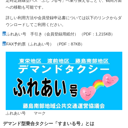
定時定路線型バス「ふじつる号」へ乗り換えることで、鶴岡方面
への移動も可能です。
詳しい利用方法や会員登録申込書については以下のリンクからダ
ウンロードしてご利用ください。
ふれあい号 手引き（会員登録用紙付） （PDF：1,215KB）
FAX予約票（ふれあい号） （PDF：87KB）
ふれあい号 マーク
デマンド型乗合タクシー「すまいる号」とは