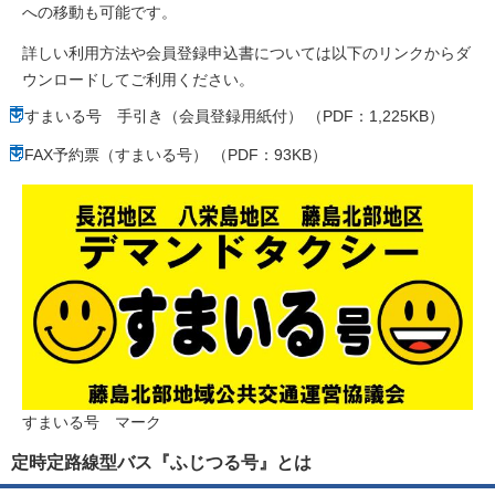
への移動も可能です。
詳しい利用方法や会員登録申込書については以下のリンクからダ
ウンロードしてご利用ください。
すまいる号 手引き（会員登録用紙付） （PDF：1,225KB）
FAX予約票（すまいる号） （PDF：93KB）
すまいる号 マーク
定時定路線型バス『ふじつる号』とは