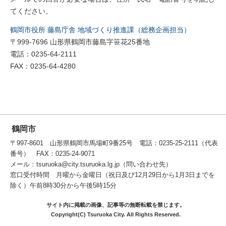
てください。
鶴岡市役所 藤島庁舎 地域づくり推進課（総務企画担当）
〒999-7696 山形県鶴岡市藤島字笹花25番地
電話：0235-64-2111
FAX：0235-64-4280
鶴岡市
〒997-8601 山形県鶴岡市馬場町9番25号 電話：0235-25-2111（代表
番号） FAX：0235-24-9071
メール：tsuruoka@city.tsuruoka.lg.jp（問い合わせ先）
窓口受付時間 月曜から金曜日（祝日及び12月29日から1月3日までを
除く）午前8時30分から午後5時15分
サイト内に掲載の画像、記事等の無断転載を禁じます。
Copyright(C) Tsuruoka City. All Rights Reserved.