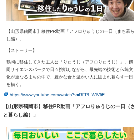
【山形県鶴岡市】移住PR動画「アフロりゅうじの一日（まち暮ら
し編）」
【ストーリー】
鶴岡に移住してきた主人公「りゅうじ（アフロりゅうじ）」。鶴
岡サイエンスパークで日々挑戦しながら、最先端の技術と伝統文
化が重なるまちの中で、豊かな食と温かい人に囲まれ暮らす一日
を描く。
https://www.youtube.com/watch?v=RFPf_WIVfiE
【山形県鶴岡市】移住PR動画「アフロりゅうじの一日（さ
と暮らし編）」