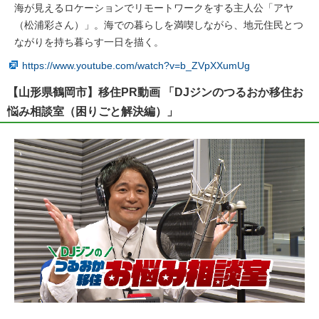
海が見えるロケーションでリモートワークをする主人公「アヤ
（松浦彩さん）」。海での暮らしを満喫しながら、地元住民とつ
ながりを持ち暮らす一日を描く。
https://www.youtube.com/watch?v=b_ZVpXXumUg
【山形県鶴岡市】移住PR動画 「DJジンのつるおか移住お
悩み相談室（困りごと解決編）」