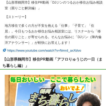
【山形県鶴岡市】移住PR動画「DJジンのつるおか移住お悩み相談
室（困りごと解決編）」
【ストーリー】
地方移住で多くの方が不安を抱える「仕事」「子育て」「住
居」。今日もつるおか移住お悩み相談室には、リスナーから「移
住の困りごと」が寄せられる。そんなお悩みに「DJジン（陣内倫
洋アナウンサー）」が軽快にお答えします！
https://www.youtube.com/watch?v=Nmrd_axXdvo
【山形県鶴岡市】移住PR動画「アフロりゅうじの一日（ま
ち暮らし編）」