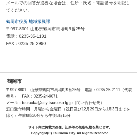
メールでの回答が必要な場合は、住所・氏名・電話番号を明記し
てください。
鶴岡市役所 地域振興課
〒997-8601 山形県鶴岡市馬場町9番25号
電話：0235-35-1191
FAX：0235-25-2990
鶴岡市
〒997-8601 山形県鶴岡市馬場町9番25号 電話：0235-25-2111（代表
番号） FAX：0235-24-9071
メール：tsuruoka@city.tsuruoka.lg.jp（問い合わせ先）
窓口受付時間 月曜から金曜日（祝日及び12月29日から1月3日までを
除く）午前8時30分から午後5時15分
サイト内に掲載の画像、記事等の無断転載を禁じます。
Copyright(C) Tsuruoka City. All Rights Reserved.