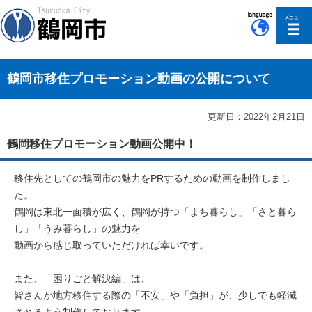
このページの本文へ移動
鶴岡市移住プロモーション動画の公開について
更新日：2022年2月21日
鶴岡移住プロモーション動画公開中！
移住先としての鶴岡市の魅力をPRするための動画を制作しまし
た。
鶴岡は東北一面積が広く、鶴岡が持つ「まち暮らし」「さと暮ら
し」「うみ暮らし」の魅力を
動画から感じ取っていただければ幸いです。
また、「困りごと解決編」は、
皆さんが地方移住する際の「不安」や「負担」が、少しでも軽減
されるよう制作しております。