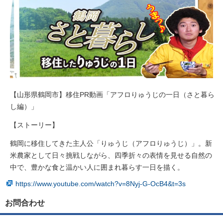
【山形県鶴岡市】移住PR動画「アフロりゅうじの一日（さと暮ら
し編）」
【ストーリー】
鶴岡に移住してきた主人公「りゅうじ（アフロりゅうじ）」。新
米農家として日々挑戦しながら、四季折々の表情を見せる自然の
中で、豊かな食と温かい人に囲まれ暮らす一日を描く。
https://www.youtube.com/watch?v=8Nyj-G-OcB4&t=3s
お問合わせ