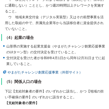
に通勤しない）こととし、かつ週20時間以上テレワークを実施す
ること。
ウ 地域未来交付金（デジタル実装型）又はその前歴事業を活
用した取組の中で、所属先企業等から当該移住者に資金提供され
ていないこと。
（4）起業の場合
山形県の実施する起業支援金（やまがたチャレンジ創業応援事業
のUIターン型）の交付決定を受けていること。
交付決定を受けた者が令和8年4月1日から同年12月31日までに起
業していること。
やまがたチャレンジ創業応援事業（外部サイト）
（5）関係人口の場合
下記【支給対象者の要件】のいずれかに該当し、かつ【地域の担
い手確保の要件】のいずれかに該当すること。
【支給対象者の要件】