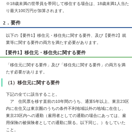
※18歳未満の世帯員を帯同して移住する場合は、18歳未満1人当た
り最大100万円が加算されます。
2．要件
以下の【要件1】移住元・移住先に関する要件、及び【要件2】就
業等に関する要件の両方を満たす必要があります。
【要件1】移住元・移住先に関する要件
「移住元に関する要件」及び「移住先に関する要件」の両方を満
たす必要があります。
（1）移住元に関する要件
下記の全てに該当すること。
ア 住民票を移す直前の10年間のうち、通算5年以上、東京23区
内に在住又は東京圏のうちの条件不利地域以外の地域に在住し、
東京23区内への通勤（雇用者としての通勤の場合にあっては、雇
用保険の被保険者としての通勤に限る。以下同じ。）をしていた
こと。