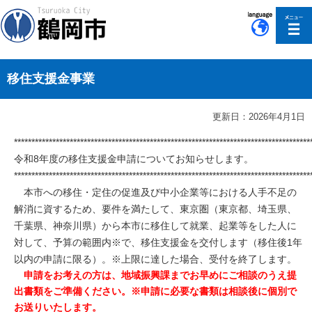
このページの本文へ移動
移住支援金事業
更新日：2026年4月1日
*************************************************************************************
令和8年度の移住支援金申請についてお知らせします。
*************************************************************************************
本市への移住・定住の促進及び中小企業等における人手不足の
解消に資するため、要件を満たして、東京圏（東京都、埼玉県、
千葉県、神奈川県）から本市に移住して就業、起業等をした人に
対して、予算の範囲内※で、移住支援金を交付します（移住後1年
以内の申請に限る）。※上限に達した場合、受付を終了します。
申請をお考えの方は、地域振興課までお早めにご相談のうえ提
出書類をご準備ください。※申請に必要な書類は相談後に個別で
お送りいたします。