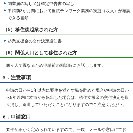
開業届の写し又は確定申告書の写し
申請前3か月間において当該テレワーク業務の実態（収入）が確認
できる書類
（5）移住後起業された方
起業支援金の交付決定通知書
（6）関係人口として移住された方
個々人で異なるため申請前の相談時にお話しします。
5．注意事項
申請の日から1年以内に要件を満たす職を辞めた場合や申請の日か
ら5年以内に本市から転出した場合は、移住支援金の交付決定を取
り消し、返還していただくことになりますのでご注意ください。
6．申請窓口
要件が細かく定められていますので、一度、メールや窓口にてお