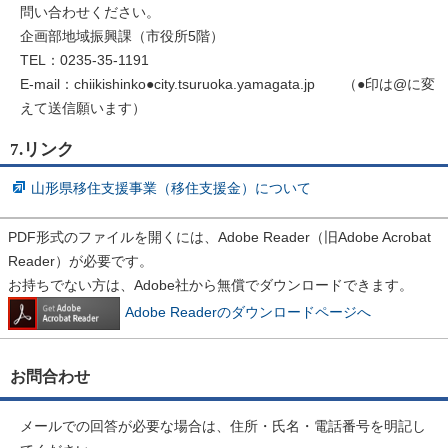
問い合わせください。
企画部地域振興課（市役所5階）
TEL：0235-35-1191
E-mail：chiikishinko●city.tsuruoka.yamagata.jp （●印は@に変
えて送信願います）
7.リンク
山形県移住支援事業（移住支援金）について
PDF形式のファイルを開くには、Adobe Reader（旧Adobe Acrobat
Reader）が必要です。
お持ちでない方は、Adobe社から無償でダウンロードできます。
Adobe Readerのダウンロードページへ
お問合わせ
メールでの回答が必要な場合は、住所・氏名・電話番号を明記し