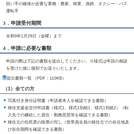
担い手の確保が必要な業種：農家、林業、漁師、タクシー・バス
運転手
3．申請受付期間
令和9年1月29日（金曜）まで
4．申請に必要な書類
申請の際は下記の書類を提出してください。※様式は申請の相談
を受けた後に個別でお送りいたします。
提出書類一覧 （PDF：110KB）
（1）全ての方
写真付き身分証明書（申請者本人を確認できる書類）
移住支援金交付申請書（様式1、様式1別紙1、様式1別紙2）（転
入先での継続した居住・勤務意思等を確認できる書類）
移住元の住民票の除票の写し（世帯員全員の移住元での在住地及
び在住期間を確認できる書類）