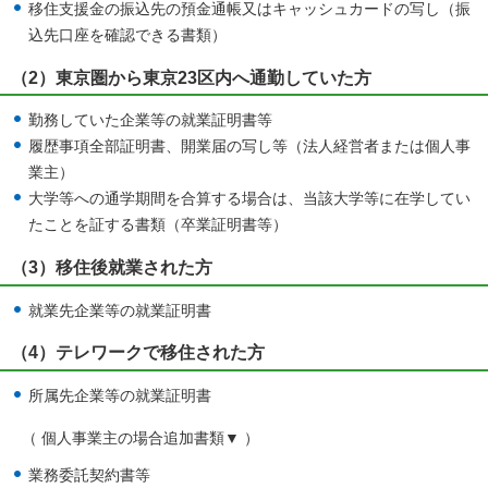
移住支援金の振込先の預金通帳又はキャッシュカードの写し（振
込先口座を確認できる書類）
（2）東京圏から東京23区内へ通勤していた方
勤務していた企業等の就業証明書等
履歴事項全部証明書、開業届の写し等（法人経営者または個人事
業主）
大学等への通学期間を合算する場合は、当該大学等に在学してい
たことを証する書類（卒業証明書等）
（3）移住後就業された方
就業先企業等の就業証明書
（4）テレワークで移住された方
所属先企業等の就業証明書
（ 個人事業主の場合追加書類▼ ）
業務委託契約書等