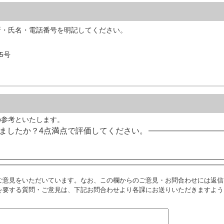
所・氏名・電話番号を明記してください。
5号
の参考といたします。
ましたか？4点満点で評価してください。
ご意見をいただいています。なお、この欄からのご意見・お問合わせには返信
を要する質問・ご意見は、下記お問合わせより各課にお送りいただきますよう