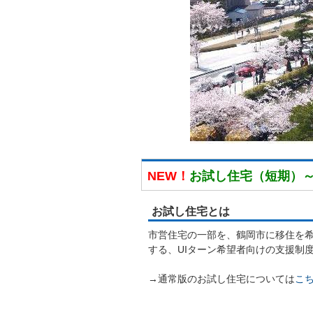
NEW！
お試し住宅（短期）
お試し住宅とは
市営住宅の一部を、鶴岡市に移住を
する、UIターン希望者向けの支援制
→通常版のお試し住宅については
こ