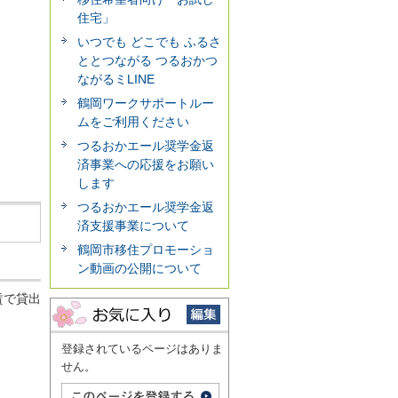
住宅」
いつでも どこでも ふるさ
ととつながる つるおかつ
ながるミLINE
鶴岡ワークサポートルー
ムをご利用ください
つるおかエール奨学金返
済事業への応援をお願い
します
つるおかエール奨学金返
済支援事業について
鶴岡市移住プロモーショ
ン動画の公開について
賃で貸出
登録されているページはありま
せん。