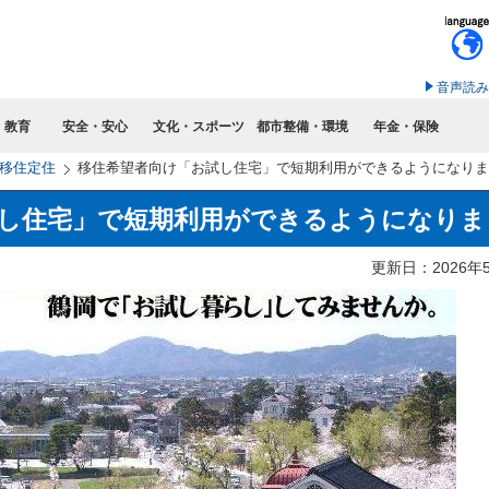
このページの本文へ移動
音声読み
・教育
安全・安心
文化・スポーツ
都市整備・環境
年金・保険
移住定住
移住希望者向け「お試し住宅」で短期利用ができるようになりま
し住宅」で短期利用ができるようになりま
更新日：2026年