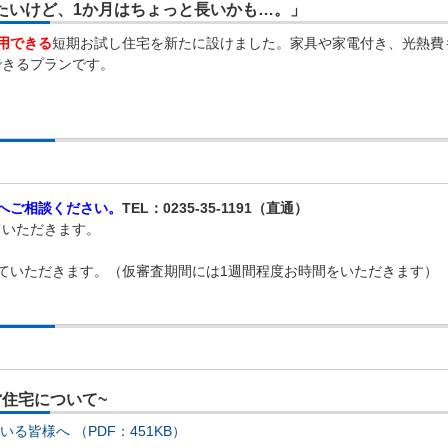
たいけど、1か月はちょっと長いかも…。」
用できる
短期お試し住宅を新たに設けました。家具や家電付き、光熱費
できるプランです。
へご相談ください。
TEL：0235-35-1191（直通）
いただきます。
ていただきます。（仮審査期間には1週間程度お時間をいただきます）
住宅について~
る皆様へ （PDF：451KB）