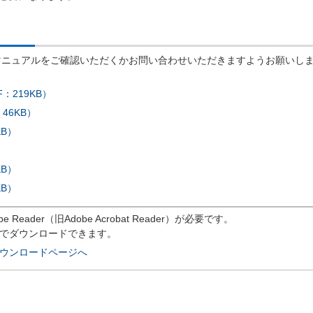
マニュアルをご確認いただくかお問い合わせいただきますようお願いし
：219KB）
46KB）
B）
B）
KB）
eader（旧Adobe Acrobat Reader）が必要です。
償でダウンロードできます。
rのダウンロードページへ