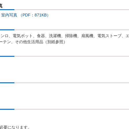
真
室内写真 （PDF：871KB）
コンロ、電気ポット、食器、洗濯機、掃除機、扇風機、電気ストーブ、
ーテン、その他生活用品（別紙参照）
度必要になります。