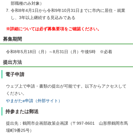
部職種のみ対象）
令和8年4月1日から令和9年10月31日までに市内に居住・就業
し、3年以上継続する見込みである
※詳細については必ず募集要項をご確認ください。
募集期間
令和8年5月18日（月）～8月31日（月）午後5時 ※必着
提出方法
電子申請
ウェブ上で申請・書類の提出が可能です。以下からアクセスして
ください。
やまがたe申請（外部サイト）
持参または郵送
提出先：鶴岡市企画部政策企画課（〒997-8601 山形県鶴岡市馬
場町9番25号）