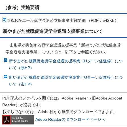
（参考）実施要綱
つるおかエール奨学金返済支援事業実施要綱 （PDF：542KB）
新やまがた就職促進奨学金返還支援事業について
山形県が実施する奨学金返還支援事業「新やまがた就職促進奨
学金返還支援事業」については、以下をご参照ください。
新やまがた就職促進奨学金返還支援事業（Uターン促進枠）につ
いて（県HP）
新やまがた就職促進奨学金返還支援事業（Uターン促進枠）につ
いて（市HP）
PDF形式のファイルを開くには、Adobe Reader（旧Adobe Acrobat
Reader）が必要です。
お持ちでない方は、Adobe社から無償でダウンロードできます。
Adobe Readerのダウンロードページへ