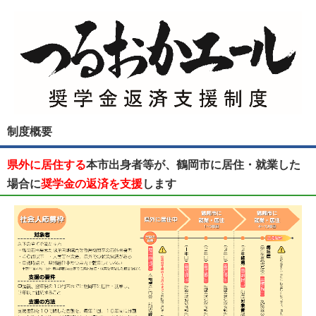
制度概要
本市出身者等が、鶴岡市に居住・就業した
県外に居住する
場合に
します
奨学金の返済を支援