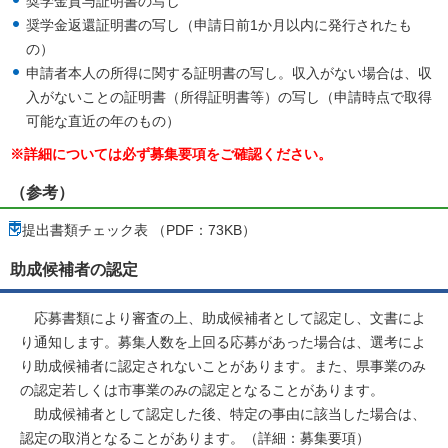
奨学金貸与証明書の写し
奨学金返還証明書の写し（申請日前1か月以内に発行されたも
の）
申請者本人の所得に関する証明書の写し。収入がない場合は、収
入がないことの証明書（所得証明書等）の写し（申請時点で取得
可能な直近の年のもの）
※詳細については必ず募集要項をご確認ください。
（参考）
提出書類チェック表 （PDF：73KB）
助成候補者の認定
応募書類により審査の上、助成候補者として認定し、文書によ
り通知します。募集人数を上回る応募があった場合は、選考によ
り助成候補者に認定されないことがあります。また、県事業のみ
の認定若しくは市事業のみの認定となることがあります。
助成候補者として認定した後、特定の事由に該当した場合は、
認定の取消となることがあります。（詳細：募集要項）