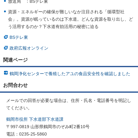
放送局 ：BSテレ東
資源・エネルギーの確保が難しいなか注目される「循環型社
会」。資源が眠っているのは下水道。どんな資源を取り出し、ど
う活用するのか？下水道有効活用の秘密に迫る
BSテレ東
政府広報オンライン
関連ページ
鶴岡浄化センターで養殖したアユの食品安全性を確認しました
お問合わせ
メールでの回答が必要な場合は、住所・氏名・電話番号を明記し
てください。
鶴岡市役所 下水道部下水道課
〒997-0819 山形県鶴岡市のぞみ町2番10号
電話：0235-25-5860