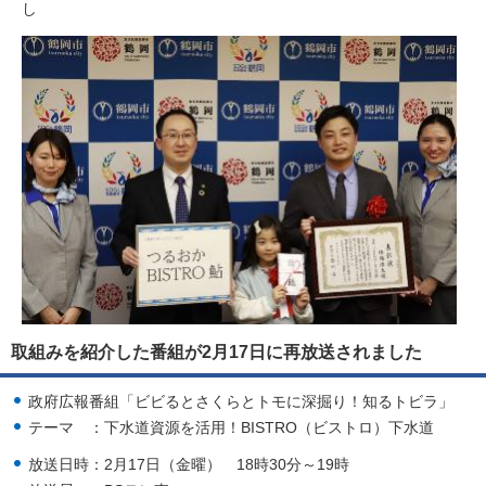
し
取組みを紹介した番組が2月17日に再放送されました
政府広報番組「ビビるとさくらとトモに深掘り！知るトビラ」
テーマ ：下水道資源を活用！BISTRO（ビストロ）下水道
放送日時：2月17日（金曜） 18時30分～19時