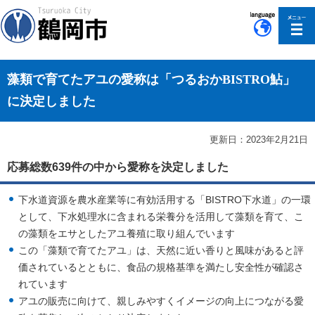
このページの本文へ移動
藻類で育てたアユの愛称は「つるおかBISTRO鮎」
に決定しました
更新日：2023年2月21日
応募総数639件の中から愛称を決定しました
下水道資源を農水産業等に有効活用する「BISTRO下水道」の一環
として、下水処理水に含まれる栄養分を活用して藻類を育て、こ
の藻類をエサとしたアユ養殖に取り組んでいます
この「藻類で育てたアユ」は、天然に近い香りと風味があると評
価されているとともに、食品の規格基準を満たし安全性が確認さ
れています
アユの販売に向けて、親しみやすくイメージの向上につながる愛