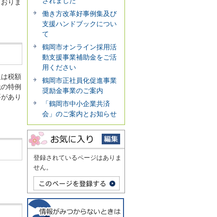
されました
ておりま
働き方改革好事例集及び
支援ハンドブックについ
て
鶴岡市オンライン採用活
動支援事業補助金をご活
用ください
又は税額
鶴岡市正社員化促進事業
税の特例
奨励金事業のご案内
要があり
「鶴岡市中小企業共済
会」のご案内とお知らせ
登録されているページはありま
せん。