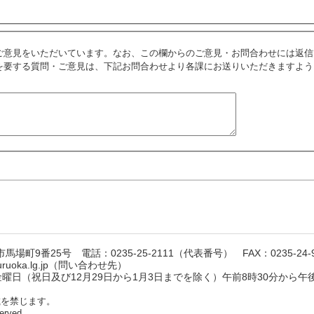
ご意見をいただいています。なお、この欄からのご意見・お問合わせには返信
を要する質問・ご意見は、下記お問合わせより各課にお送りいただきますよう
馬場町9番25号 電話：0235-25-2111（代表番号） FAX：0235-24-9
suruoka.lg.jp（問い合わせ先）
日（祝日及び12月29日から1月3日までを除く）午前8時30分から午後
載を禁じます。
erved.