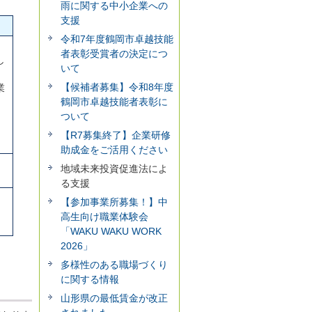
雨に関する中小企業への
支援
令和7年度鶴岡市卓越技能
者表彰受賞者の決定につ
し
いて
【候補者募集】令和8年度
業
鶴岡市卓越技能者表彰に
ついて
【R7募集終了】企業研修
助成金をご活用ください
地域未来投資促進法によ
る支援
【参加事業所募集！】中
高生向け職業体験会
「WAKU WAKU WORK
2026」
多様性のある職場づくり
に関する情報
山形県の最低賃金が改正