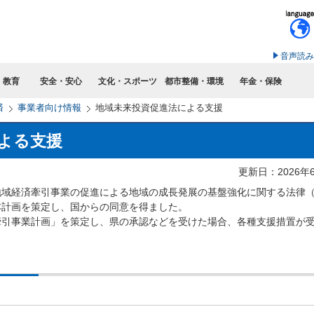
このページの本文へ移動
音声読み
・教育
安全・安心
文化・スポーツ
都市整備・環境
年金・保険
済
事業者向け情報
地域未来投資促進法による支援
よる支援
更新日：2026年
域経済牽引事業の促進による地域の成長発展の基盤強化に関する法律
本計画を策定し、国からの同意を得ました。
引事業計画」を策定し、県の承認などを受けた場合、各種支援措置が