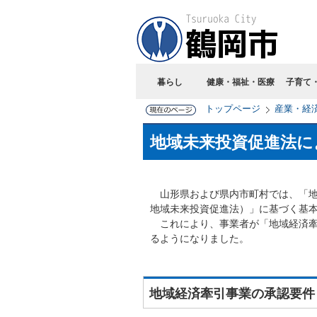
暮らし
健康・福祉・医療
子育て
トップページ
産業・経
地域未来投資促進法に
山形県および県内市町村では、「地
地域未来投資促進法）」に基づく基
これにより、事業者が「地域経済牽
るようになりました。
地域経済牽引事業の承認要件