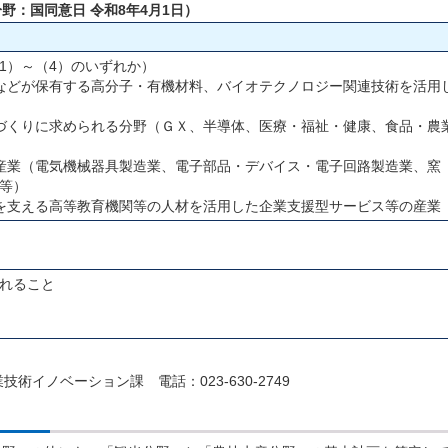
野：国同意日 令和8年4月1日）
1）～（4）のいずれか）
などが保有する高分子・有機材料、バイオテクノロジー関連技術を活用
づくりに求められる分野（ＧＸ、半導体、医療・福祉・健康、食品・農
産業（電気機械器具製造業、電子部品・デバイス・電子回路製造業、窯
等）
を支える高等教育機関等の人材を活用した企業支援型サービス等の産業
れること
イノベーション課 電話：023-630-2749