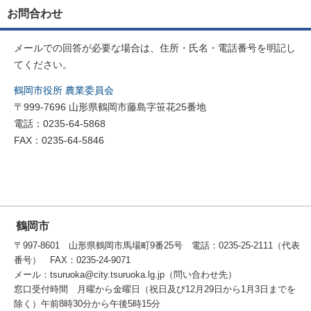
お問合わせ
メールでの回答が必要な場合は、住所・氏名・電話番号を明記し
てください。
鶴岡市役所 農業委員会
〒999-7696 山形県鶴岡市藤島字笹花25番地
電話：0235-64-5868
FAX：0235-64-5846
鶴岡市
〒997-8601 山形県鶴岡市馬場町9番25号 電話：0235-25-2111（代表
番号） FAX：0235-24-9071
メール：tsuruoka@city.tsuruoka.lg.jp（問い合わせ先）
窓口受付時間 月曜から金曜日（祝日及び12月29日から1月3日までを
除く）午前8時30分から午後5時15分