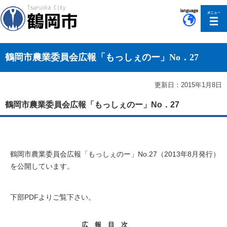
このページの本文へ移動
鶴岡市農業委員会広報「もっしぇのー」No．27
更新日：2015年1月8日
鶴岡市農業委員会広報「もっしぇのー」No．27
鶴岡市農業委員会広報「もっしぇのー」No.27（2013年8月発行）
を公開しています。
下部PDFよりご覧下さい。
広 報 目 次