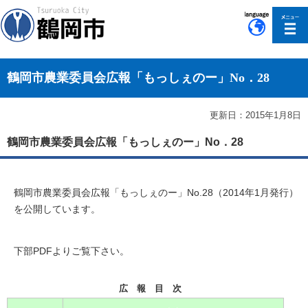
このページの本文へ移動
鶴岡市農業委員会広報「もっしぇのー」No．28
更新日：2015年1月8日
鶴岡市農業委員会広報「もっしぇのー」No．28
鶴岡市農業委員会広報「もっしぇのー」No.28（2014年1月発行）
を公開しています。
下部PDFよりご覧下さい。
広 報 目 次