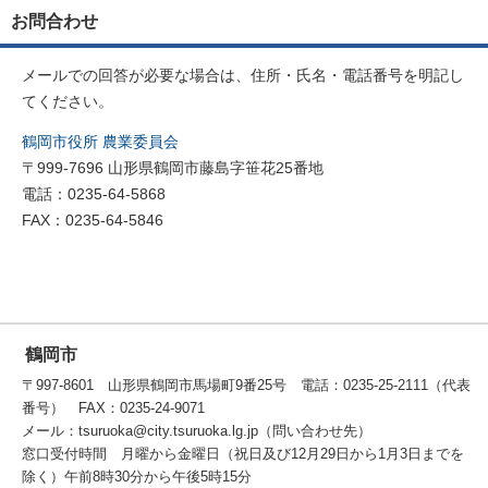
お問合わせ
メールでの回答が必要な場合は、住所・氏名・電話番号を明記し
てください。
鶴岡市役所 農業委員会
〒999-7696 山形県鶴岡市藤島字笹花25番地
電話：0235-64-5868
FAX：0235-64-5846
鶴岡市
〒997-8601 山形県鶴岡市馬場町9番25号 電話：0235-25-2111（代表
番号） FAX：0235-24-9071
メール：tsuruoka@city.tsuruoka.lg.jp（問い合わせ先）
窓口受付時間 月曜から金曜日（祝日及び12月29日から1月3日までを
除く）午前8時30分から午後5時15分