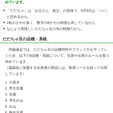
めています。
「だだちゃ」は「お父さん・親父」の意味で、8月8日は「パパ」
と読めるから。
2粒のさやが多く、数字の8がその特徴を表しているから。
なにより美味しいだだちゃ豆の旬の時期だから。
だだちゃ豆の品種・系統
同協議会では、だだちゃ豆の品種特性やブランド力を守ってい
くため、以下の8品種・系統について、生産や出荷のルールを取り
決めています。
（協議会に加盟する生産者の商品には、推奨シールを貼って出荷
しています）
小真木
早生甘露
甘露
早生白山
白山
晩生甘露