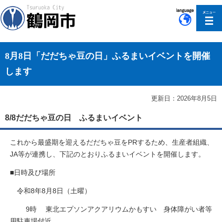
このページの本文へ移動
8月8日「だだちゃ豆の日」ふるまいイベントを開催
します
更新日：2026年8月5日
8/8だだちゃ豆の日 ふるまいイベント
これから最盛期を迎えるだだちゃ豆をPRするため、生産者組織、
JA等が連携し、下記のとおりふるまいイベントを開催します。
■日時及び場所
令和8年8月8日（土曜）
9時 東北エプソンアクアリウムかもすい 身体障がい者等
用駐車場付近