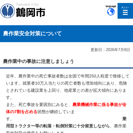
このページの本文へ移動
農作業安全対策について
更新日：2026年7月8日
農作業中の事故に注意しましょう
近年、農作業中の死亡事故者数は全国で年間250人程度で推移して
います。就業者10万人当たりの死亡者数も増加傾向にあり、危険
とされている建設業を上回り、他産業との差が拡大傾向にありま
す。
また、死亡事故を要因別にみると、
農業機械作業に係る事故が全
体の7割を占める
状態が継続していま
す。
乗
用型トラクター等の転落・転倒対策に十分留意しながら
、農作業
安全対策の徹底をお願いします。