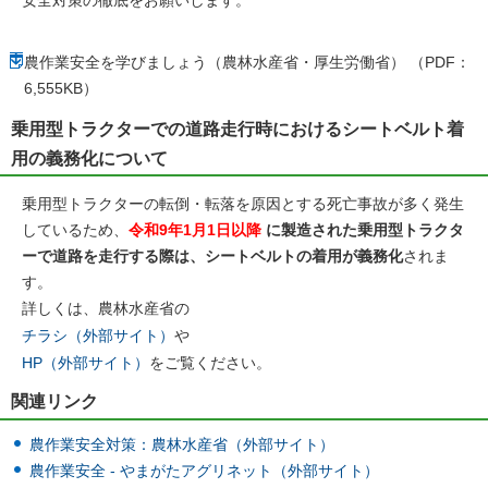
農作業安全を学びましょう（農林水産省・厚生労働省） （PDF：
6,555KB）
乗用型トラクターでの道路走行時におけるシートベルト着
用の義務化について
乗用型トラクターの転倒・転落を原因とする死亡事故が多く発生
しているため、
令和9年1月1日以降
に製造された乗用型トラクタ
ーで道路を走行する際は、シートベルトの着用が義務化
されま
す。
詳しくは、農林水産省の
チラシ（外部サイト）
や
HP（外部サイト）
をご覧ください。
関連リンク
農作業安全対策：農林水産省（外部サイト）
農作業安全 - やまがたアグリネット（外部サイト）