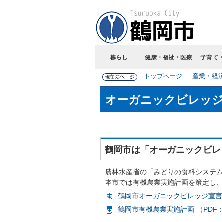
暮らし
健康・福祉・医療
子育て
トップページ
産業・経
オーガニックビレッ
鶴岡市は「オーガニックビレ
農林水産省の「みどりの食料システ
本市では有機農業実施計画を策定し
鶴岡市オーガニックビレッジ宣言 （
鶴岡市有機農業実施計画 （PDF：