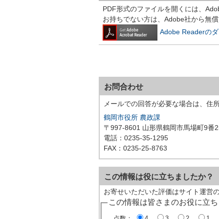
PDF形式のファイルを開くには、Adobe R
お持ちでない方は、Adobe社から無
Adobe Reade
お問合わせ
メールでの回答が必要な場合は、住
鶴岡市役所 農政課
〒997-8601 山形県鶴岡市馬場町9番2
電話：0235-35-1295
FAX：0235-25-8763
この情報は役に立ちましたか？
お寄せいただいた評価はサイト運営
この情報は皆さまのお役に立ち
点数：
4
3
2
1