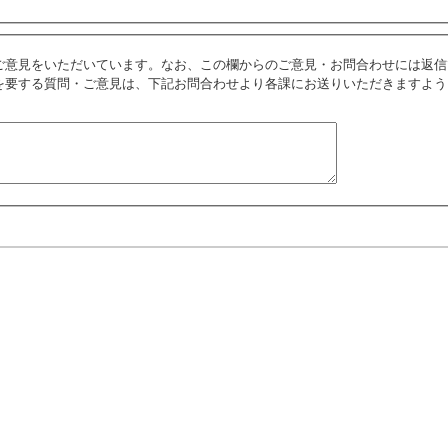
ご意見をいただいています。なお、この欄からのご意見・お問合わせには返信
を要する質問・ご意見は、下記お問合わせより各課にお送りいただきますよう