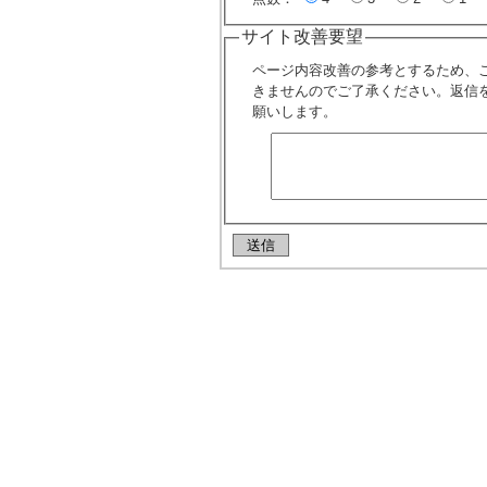
サイト改善要望
ページ内容改善の参考とするため、
きませんのでご了承ください。返信
願いします。