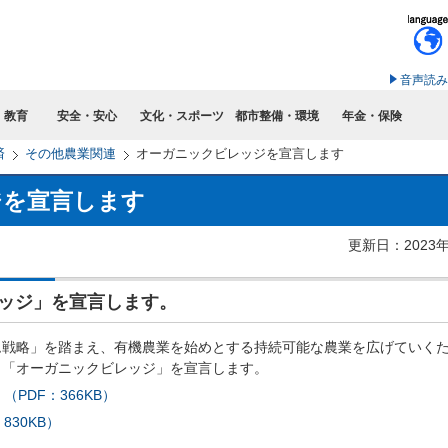
このページの本文へ移動
音声読み
・教育
安全・安心
文化・スポーツ
都市整備・環境
年金・保険
済
その他農業関連
オーガニックビレッジを宣言します
ジを宣言します
更新日：2023
ッジ」を宣言します。
ム戦略」を踏まえ、有機農業を始めとする持続可能な農業を広げていく
、「オーガニックビレッジ」を宣言します。
PDF：366KB）
830KB）