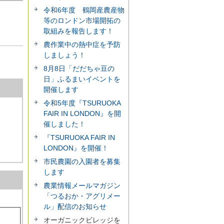
令和6年度 鶴岡産農産物
等のロンドン市場開拓の
取組みを報告します！
農作業中の熱中症を予防
しましょう！
8月8日「だだちゃ豆の
日」ふるまいイベントを
開催します
令和5年度『TSURUOKA
FAIR IN LONDON』を開
催しました！
『TSURUOKA FAIR IN
LONDON』を開催！
市民農園の入園者を募集
します
農業情報メールマガジン
「つるおか・アグリメー
ル」配信のお知らせ
オーガニックビレッジを