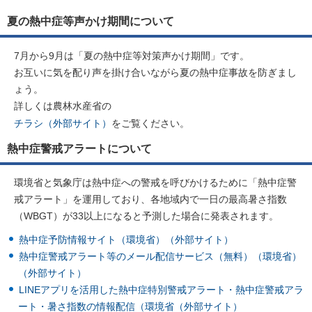
夏の熱中症等声かけ期間について
7月から9月は「夏の熱中症等対策声かけ期間」です。
お互いに気を配り声を掛け合いながら夏の熱中症事故を防ぎまし
ょう。
詳しくは農林水産省の
チラシ（外部サイト）
をご覧ください。
熱中症警戒アラートについて
環境省と気象庁は熱中症への警戒を呼びかけるために「熱中症警
戒アラート」を運用しており、各地域内で一日の最高暑さ指数
（WBGT）が33以上になると予測した場合に発表されます。
熱中症予防情報サイト（環境省）（外部サイト）
熱中症警戒アラート等のメール配信サービス（無料）（環境省）
（外部サイト）
LINEアプリを活用した熱中症特別警戒アラート・熱中症警戒アラ
ート・暑さ指数の情報配信（環境省（外部サイト）