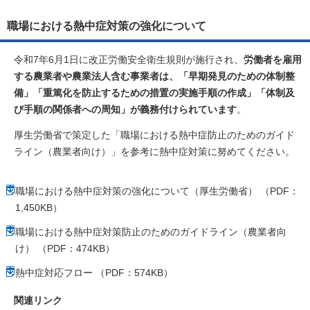
職場における熱中症対策の強化について
令和7年6月1日に改正労働安全衛生規則が施行され、
労働者を雇用
する農業者や農業法人含む事業者は、「早期発見のための体制整
備」「重篤化を防止するための措置の実施手順の作成」「体制及
び手順の関係者への周知」が義務付けられています
。
厚生労働省で策定した「職場における熱中症防止のためのガイド
ライン（農業者向け）」を参考に熱中症対策に努めてください。
職場における熱中症対策の強化について（厚生労働省） （PDF：
1,450KB）
職場における熱中症対策防止のためのガイドライン（農業者向
け） （PDF：474KB）
熱中症対応フロー （PDF：574KB）
関連リンク