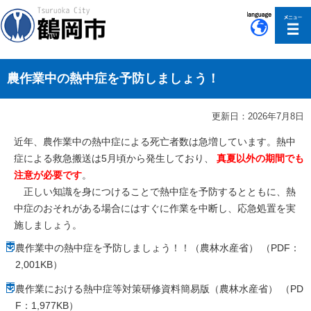
このページの本文へ移動
農作業中の熱中症を予防しましょう！
更新日：2026年7月8日
近年、農作業中の熱中症による死亡者数は急増しています。熱中
症による救急搬送は5月頃から発生しており、
真夏以外の期間でも
注意が必要です
。
正しい知識を身につけることで熱中症を予防するとともに、熱
中症のおそれがある場合にはすぐに作業を中断し、応急処置を実
施しましょう。
農作業中の熱中症を予防しましょう！！（農林水産省） （PDF：
2,001KB）
農作業における熱中症等対策研修資料簡易版（農林水産省） （PD
F：1,977KB）