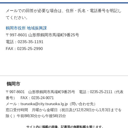
メールでの回答が必要な場合は、住所・氏名・電話番号を明記し
てください。
鶴岡市役所 地域振興課
〒997-8601 山形県鶴岡市馬場町9番25号
電話：0235-35-1191
FAX：0235-25-2990
鶴岡市
〒997-8601 山形県鶴岡市馬場町9番25号 電話：0235-25-2111（代表
番号） FAX：0235-24-9071
メール：tsuruoka@city.tsuruoka.lg.jp（問い合わせ先）
窓口受付時間 月曜から金曜日（祝日及び12月29日から1月3日までを
除く）午前8時30分から午後5時15分
サイト内に掲載の画像、記事等の無断転載を禁じます。