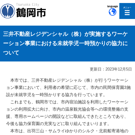
このページの本文へ移動
三井不動産レジデンシャル（株）が実施するワーケ
ーション事業における未就学児一時預かりの協力に
ついて
更新日：2023年12月5日
本市では、三井不動産レジデンシャル（株）が行うワーケーシ
ョン事業において、利用者の希望に応じて、市内の民間保育園3施
設が未就学児を一時預かりする協力を行っています。
これまでも、鶴岡市では、市内宿泊施設を利用したワーケーシ
ョンの利用拡大に向け、市内の温泉観光協会等への環境整備の支
援、専用ホームページの開設などに取組んできたところであり、
今後も協力保育園の充実などに取り組んでまいります。
本市は、出羽三山・サムライゆかりのシルク・北前船寄港地の