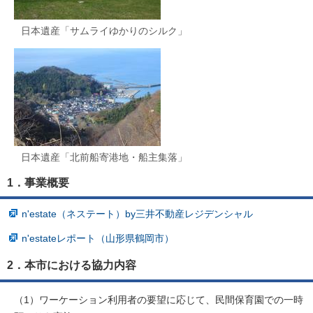
日本遺産「サムライゆかりのシルク」
日本遺産「北前船寄港地・船主集落」
1．事業概要
n'estate（ネステート）by三井不動産レジデンシャル
n'estateレポート（山形県鶴岡市）
2．本市における協力内容
（1）ワーケーション利用者の要望に応じて、民間保育園での一時