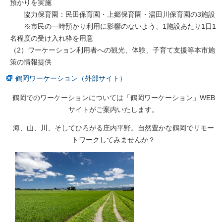
預かりを実施
協力保育園：民田保育園・上郷保育園・湯田川保育園の3施設
※市民の一時預かり利用に影響のないよう、1施設あたり1日1
名程度の受け入れ枠を用意
（2）ワーケーション利用者への観光、体験、子育て支援等本市施
策の情報提供
鶴岡ワーケーション（外部サイト）
鶴岡でのワーケーションについては「鶴岡ワーケーション」WEB
サイトがご案内いたします。
海、山、川、そしてひろがる庄内平野。自然豊かな鶴岡でリモー
トワークしてみませんか？