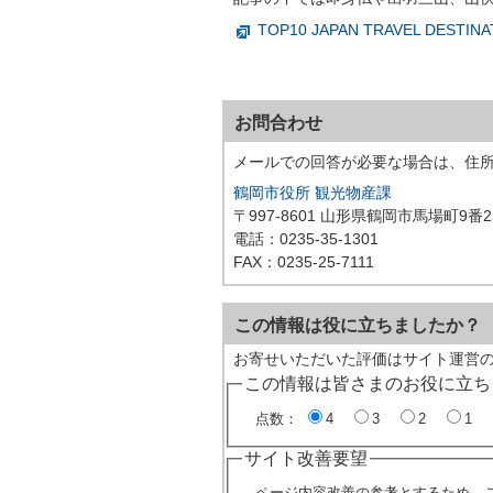
TOP10 JAPAN TRAVEL DESTI
お問合わせ
メールでの回答が必要な場合は、住
鶴岡市役所 観光物産課
〒997-8601 山形県鶴岡市馬場町9番2
電話：0235-35-1301
FAX：0235-25-7111
この情報は役に立ちましたか？
お寄せいただいた評価はサイト運営
この情報は皆さまのお役に立ち
点数：
4
3
2
1
サイト改善要望
ページ内容改善の参考とするため、