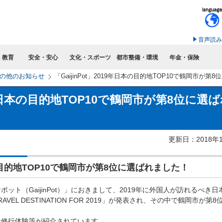
このページの本文へ移動
音声読み
・教育
安全・安心
文化・スポーツ
都市整備・環境
年金・保険
の他のお知らせ
「GaijinPot」2019年日本の目的地TOP10で鶴岡市が
019年日本の目的地TOP10で鶴岡市が第8位に選
更新日：2018年
日本の目的地TOP10で鶴岡市が第8位に選ばれました！
ト（GaijinPot）」におきまして、2019年に外国人が訪れるべき日
RAVEL DESTINATION FOR 2019」が発表され、その中で鶴岡市が第
伏修行体験等が紹介されています。