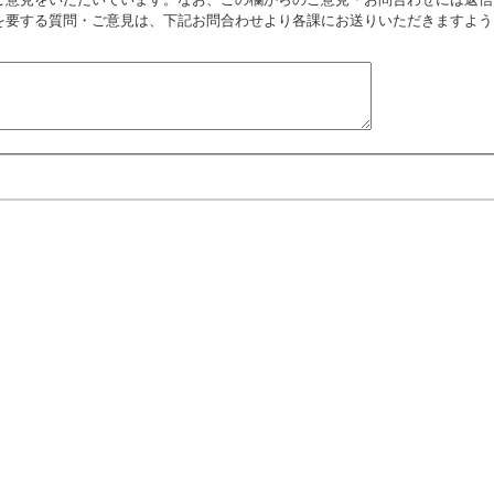
を要する質問・ご意見は、下記お問合わせより各課にお送りいただきますよう