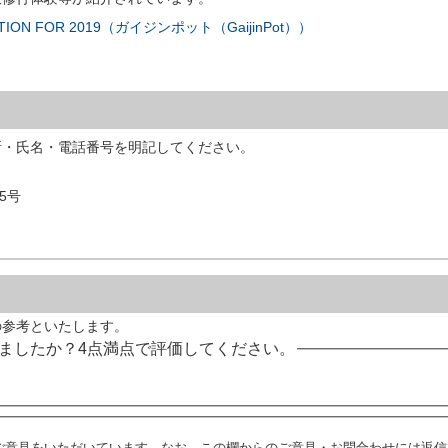
NATION FOR 2019（ガイジンポット（GaijinPot））
所・氏名・電話番号を明記してください。
5号
の参考といたします。
ましたか？4点満点で評価してください。
ご意見をいただいています。なお、この欄からのご意見・お問合わせには返信