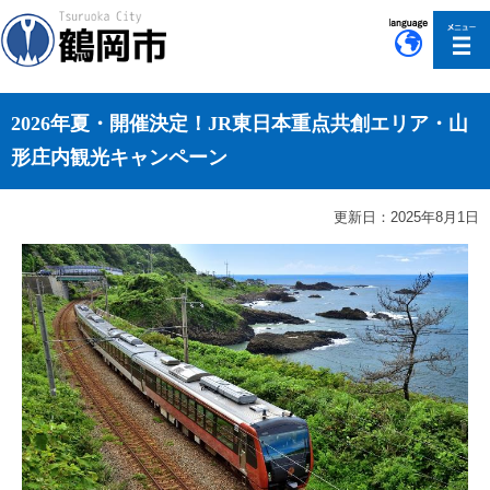
このページの本文へ移動
2026年夏・開催決定！JR東日本重点共創エリア・山
形庄内観光キャンペーン
更新日：2025年8月1日