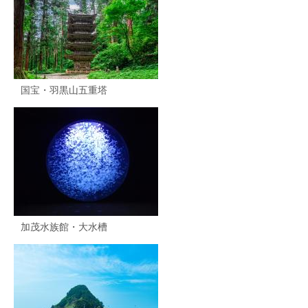
国宝・羽黒山五重塔
加茂水族館・大水槽