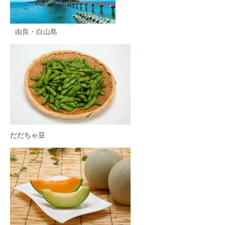
由良・白山島
だだちゃ豆