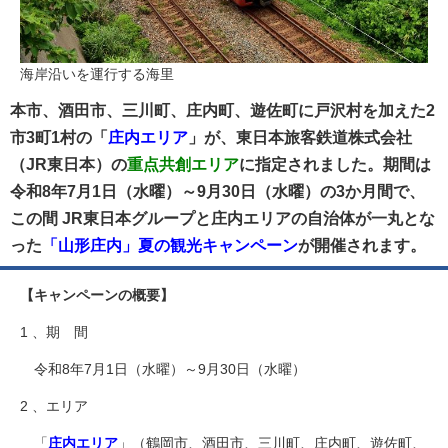
海岸沿いを運行する海里
本市、酒田市、三川町、庄内町、遊佐町に戸沢村を加えた2
市3町1村の「
」が、東日本旅客鉄道株式会社
庄内エリア
（JR東日本）の
に指定されました。期間は
重点共創エリア
令和8年7月1日（水曜）～9月30日（水曜）の3か月間で、
この間 JR東日本グループと庄内エリアの自治体が一丸とな
った
が開催されます。
「山形庄内」夏の観光キャンペーン
【キャンペーンの概要】
1 、期 間
令和8年7月1日（水曜）～9月30日（水曜）
2 、エリア
「
庄内エリア
」（鶴岡市、酒田市、三川町、庄内町、遊佐町、