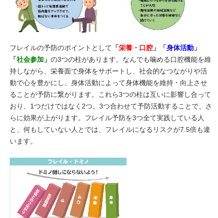
フレイルの予防のポイントとして
「
栄養・口腔
」「
身体活動
」
「
社会参加
」
の3つの柱があります。なんでも噛める口腔機能を維
持しながら、栄養面で身体をサポートし、社会的なつながりや活
動で心を豊かにし、身体活動によって身体機能を維持・向上させ
ることが予防に繋がります。これら3つの柱は互いに影響し合って
おり、1つだけではなく2つ、3つ合わせて予防活動することで、さ
らに効果が上がります。フレイル予防を3つ全て実践している人
と、何もしていない人とでは、フレイルになるリスクが7.5倍も違
います。