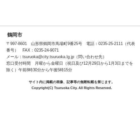
鶴岡市
〒997-8601 山形県鶴岡市馬場町9番25号 電話：0235-25-2111（代表
番号） FAX：0235-24-9071
メール：tsuruoka@city.tsuruoka.lg.jp（問い合わせ先）
窓口受付時間 月曜から金曜日（祝日及び12月29日から1月3日までを
除く）午前8時30分から午後5時15分
サイト内に掲載の画像、記事等の無断転載を禁じます。
Copyright(C) Tsuruoka City. All Rights Reserved.