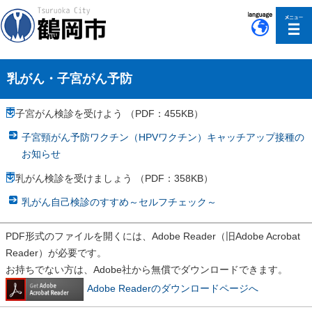
このページの本文へ移動
乳がん・子宮がん予防
子宮がん検診を受けよう （PDF：455KB）
子宮頸がん予防ワクチン（HPVワクチン）キャッチアップ接種の
お知らせ
乳がん検診を受けましょう （PDF：358KB）
乳がん自己検診のすすめ～セルフチェック～
PDF形式のファイルを開くには、Adobe Reader（旧Adobe Acrobat
Reader）が必要です。
お持ちでない方は、Adobe社から無償でダウンロードできます。
Adobe Readerのダウンロードページへ