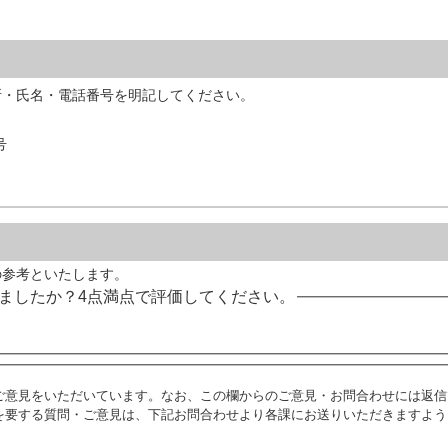
所・氏名・電話番号を明記してください。
号
の参考といたします。
ましたか？4点満点で評価してください。
ご意見をいただいています。なお、この欄からのご意見・お問合わせには返信
を要する質問・ご意見は、下記お問合わせより各課にお送りいただきますよう