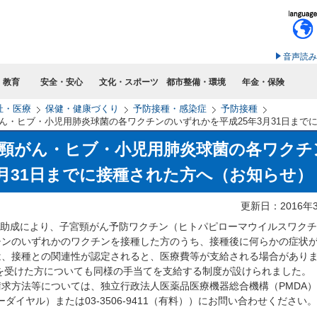
このページの本文へ移動
音声読み
・教育
安全・安心
文化・スポーツ
都市整備・環境
年金・保険
祉・医療
保健・健康づくり
予防接種・感染症
予防接種
ん・ヒブ・小児用肺炎球菌の各ワクチンのいずれかを平成25年3月31日まで
頸がん・ヒブ・小児用肺炎球菌の各ワクチ
3月31日までに接種された方へ（お知らせ）
更新日：2016年
の助成により、子宮頸がん予防ワクチン（ヒトパピローマウイルスワク
チンのいずれかのワクチンを接種した方のうち、接種後に何らかの症状
は、接種との関連性が認定されると、医療費等が支給される場合があり
療を受けた方についても同様の手当てを支給する制度が設けられました。
求方法等については、独立行政法人医薬品医療機器総合機構（PMDA
フリーダイヤル）または03-3506-9411（有料））にお問い合わせください。