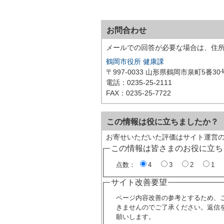
お問合わせ
メールでの回答が必要な場合は、住
鶴岡市役所 健康課
〒997-0033 山形県鶴岡市泉町5番30
電話：0235-25-2111
FAX：0235-25-7722
この情報は役に立ちましたか？
お寄せいただいた評価はサイト運営
この情報は皆さまのお役に立ち
点数：
4
3
2
1
サイト改善要望
ページ内容改善の参考とするため、
きませんのでご了承ください。返信
願いします。