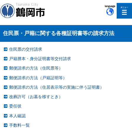
このページの本文へ移動
住民票・戸籍に関する各種証明書等の請求方法
住民票の交付請求
戸籍謄本・身分証明書等交付請求
郵便請求の方法（住民票等）
郵便請求の方法（戸籍証明等）
郵便請求の方法（住居表示等の実施に伴う証明書）
改葬許可（お墓を移すとき）
委任状
本人確認
手数料一覧