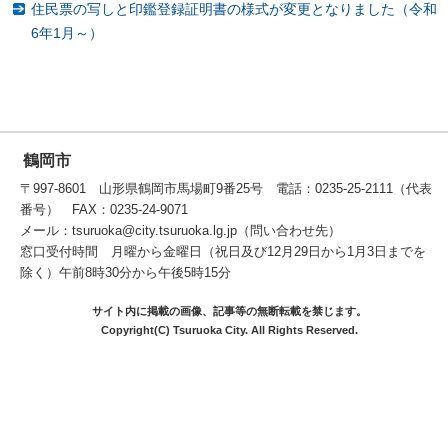
住民票の写しと印鑑登録証明書の様式が変更となりました（令和
6年1月～）
鶴岡市
〒997-8601 山形県鶴岡市馬場町9番25号 電話：0235-25-2111（代表
番号） FAX：0235-24-9071
メール：tsuruoka@city.tsuruoka.lg.jp（問い合わせ先）
窓口受付時間 月曜から金曜日（祝日及び12月29日から1月3日までを
除く）午前8時30分から午後5時15分
サイト内に掲載の画像、記事等の無断転載を禁じます。
Copyright(C) Tsuruoka City. All Rights Reserved.