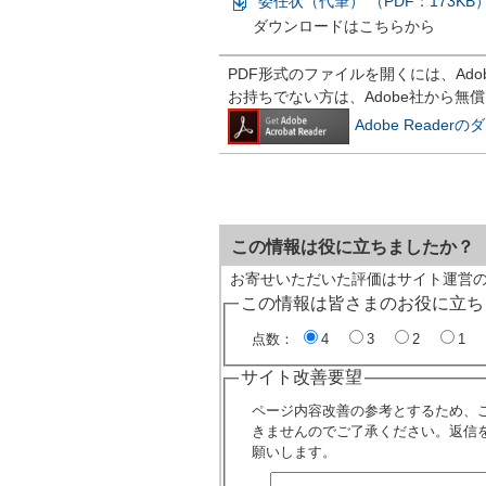
委任状（代筆） （PDF：173KB
ダウンロードはこちらから
PDF形式のファイルを開くには、Adobe R
お持ちでない方は、Adobe社から無
Adobe Reade
この情報は役に立ちましたか？
お寄せいただいた評価はサイト運営
この情報は皆さまのお役に立ち
点数：
4
3
2
1
サイト改善要望
ページ内容改善の参考とするため、
きませんのでご了承ください。返信
願いします。