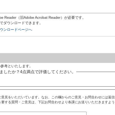
）
eader（旧Adobe Acrobat Reader）が必要です。
償でダウンロードできます。
rのダウンロードページへ
の参考といたします。
ましたか？4点満点で評価してください。
ご意見をいただいています。なお、この欄からのご意見・お問合わせには返信
を要する質問・ご意見は、下記お問合わせより各課にお送りいただきますよう