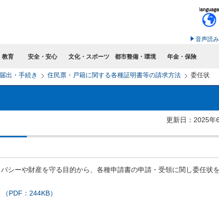
このページの本文へ移動
音声読み
・教育
安全・安心
文化・スポーツ
都市整備・環境
年金・保険
届出・手続き
住民票・戸籍に関する各種証明書等の請求方法
委任状
更新日：2025年
イバシーや財産を守る目的から、各種申請書の申請・受領に関し委任状
PDF：244KB）
）