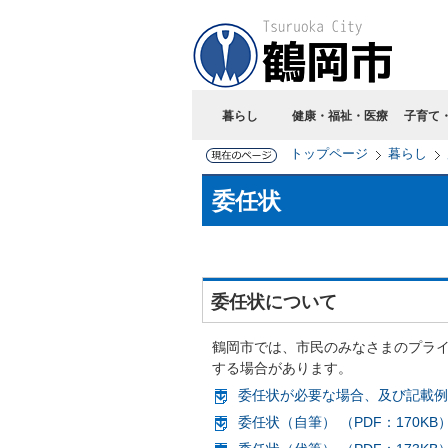
暮らし
健康・福祉・医療
子育て
トップページ
暮らし
委任状
委任状について
鶴岡市では、市民のみなさまのプラ
する場合があります。
委任状が必要な場合、及び記載例 （
委任状（自筆） （PDF：170KB