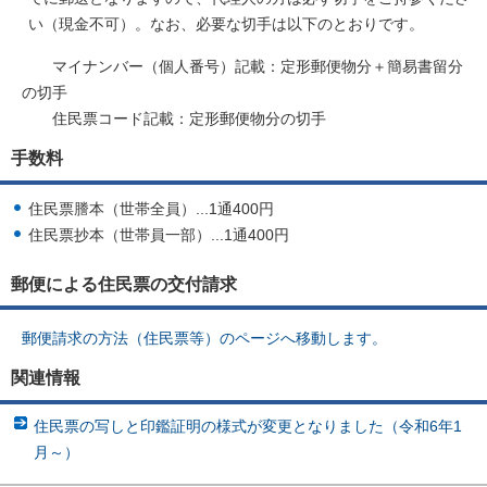
い（現金不可）。なお、必要な切手は以下のとおりです。
マイナンバー（個人番号）記載：定形郵便物分＋簡易書留分
の切手
住民票コード記載：定形郵便物分の切手
手数料
住民票謄本（世帯全員）...1通400円
住民票抄本（世帯員一部）...1通400円
郵便による住民票の交付請求
郵便請求の方法（住民票等）のページへ移動します。
関連情報
住民票の写しと印鑑証明の様式が変更となりました（令和6年1
月～）