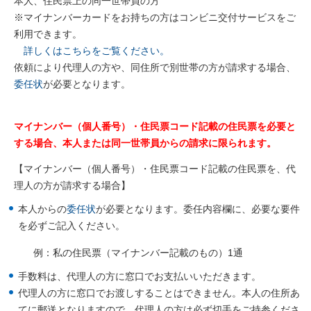
本人、住民票上の同一世帯員の方
※マイナンバーカードをお持ちの方はコンビニ交付サービスをご
利用できます。
詳しくはこちらをご覧ください。
依頼により代理人の方や、同住所で別世帯の方が請求する場合、
委任状
が必要となります。
マイナンバー（個人番号）・住民票コード記載の住民票を必要と
する場合、
本人または同一世帯員からの請求に限られます。
【マイナンバー（個人番号）・住民票コード記載の住民票を、代
理人の方が請求する場合】
本人からの
委任状
が必要となります。委任内容欄に、必要な要件
を必ずご記入ください。
例：私の住民票（マイナンバー記載のもの）1通
手数料は、代理人の方に窓口でお支払いいただきます。
代理人の方に窓口でお渡しすることはできません。本人の住所あ
てに郵送となりますので、代理人の方は必ず切手をご持参くださ