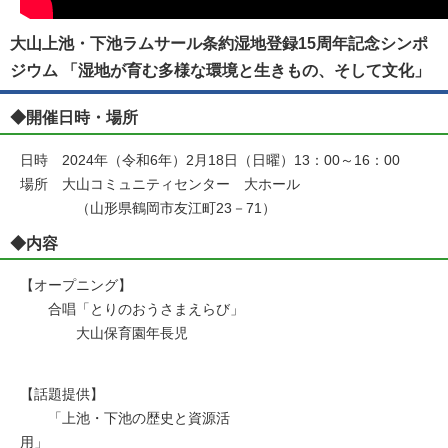
大山上池・下池ラムサール条約湿地登録15周年記念シンポ
ジウム 「湿地が育む多様な環境と生きもの、そして文化」
◆開催日時・場所
日時 2024年（令和6年）2月18日（日曜）13：00～16：00
場所 大山コミュニティセンター 大ホール
（山形県鶴岡市友江町23－71）
◆内容
【オープニング】
合唱「とりのおうさまえらび」
大山保育園年長児
【話題提供】
「上池・下池の歴史と資源活
用」