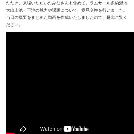
ただき、来場いただいたみなさんも含めて、ラムサール条約湿地
大山上池・下池の魅力や課題について、意見交換を行いました。
当日の概要をまとめた動画を作成いたしましたので、是非ご覧く
ださい。