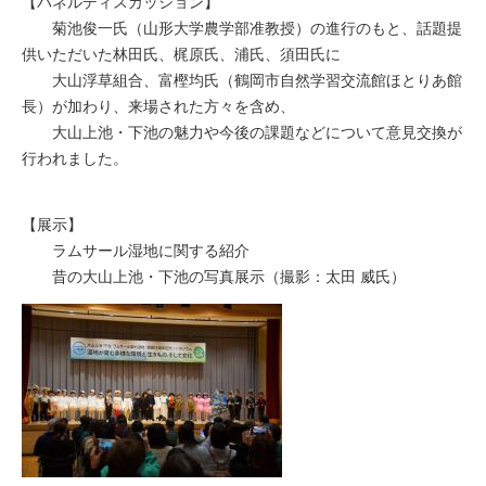
【パネルディスカッション】
菊池俊一氏（山形大学農学部准教授）の進行のもと、話題提
供いただいた林田氏、梶原氏、浦氏、須田氏に
大山浮草組合、富樫均氏（鶴岡市自然学習交流館ほとりあ館
長）が加わり、来場された方々を含め、
大山上池・下池の魅力や今後の課題などについて意見交換が
行われました。
【展示】
ラムサール湿地に関する紹介
昔の大山上池・下池の写真展示（撮影：太田 威氏）