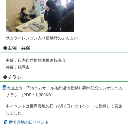
サムライレンコン入り薬膳汁のふるまい
◆主催・共催
主催：庄内自然博物園推進協議会
共催：鶴岡市
◆チラシ
大山上池・下池ラムサール条約湿地登録15周年記念シンポジウム
チラシ （PDF：1,389KB）
本イベントは世界湿地の日（2月2日）のイベントに登録して実施
しました。
世界湿地の日イベント