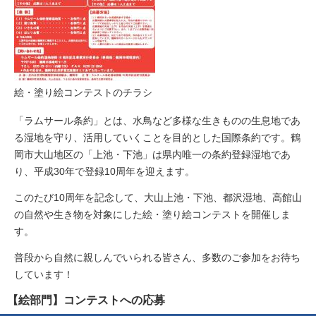
絵・塗り絵コンテストのチラシ
「ラムサール条約」とは、水鳥など多様な生きものの生息地であ
る湿地を守り、活用していくことを目的とした国際条約です。鶴
岡市大山地区の「上池・下池」は県内唯一の条約登録湿地であ
り、平成30年で登録10周年を迎えます。
このたび10周年を記念して、大山上池・下池、都沢湿地、高館山
の自然や生き物を対象にした絵・塗り絵コンテストを開催しま
す。
普段から自然に親しんでいられる皆さん、多数のご参加をお待ち
しています！
【絵部門】コンテストへの応募