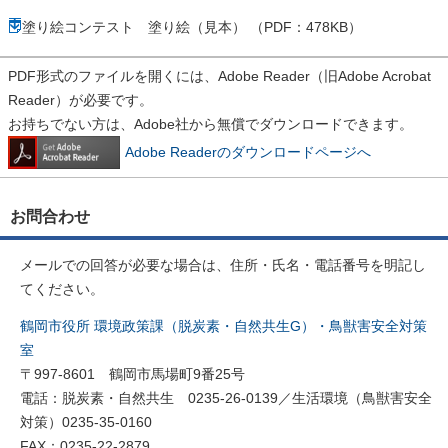
塗り絵コンテスト 塗り絵（見本） （PDF：478KB）
PDF形式のファイルを開くには、Adobe Reader（旧Adobe Acrobat
Reader）が必要です。
お持ちでない方は、Adobe社から無償でダウンロードできます。
Adobe Readerのダウンロードページへ
お問合わせ
メールでの回答が必要な場合は、住所・氏名・電話番号を明記し
てください。
鶴岡市役所 環境政策課（脱炭素・自然共生G）・鳥獣害安全対策
室
〒997-8601 鶴岡市馬場町9番25号
電話：脱炭素・自然共生 0235-26-0139／生活環境（鳥獣害安全
対策）0235-35-0160
FAX：0235-22-2879