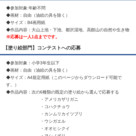
◆参加対象:年齢不問
◆画材：自由（油絵の具を除く）
◆サイズ：B4画用紙
◆作品内容：大山上池・下池、都沢湿地、高館山の自然や生き物
※応募は一人1点までです。
【塗り絵部門】コンテストへの応募
◆参加対象：小学3年生以下
◆画材：自由（油絵の具を除く）
◆サイズ：A4規定用紙（このページからダウンロード可能で
す。）
◆作品内容：次の6種類の既定の塗り絵から選んで応募する
・アメリカザリガニ
・コハクチョウ
・カンムリカイツブリ
・ウシガエル
・オオヒシクイ
・ヨシノボリ