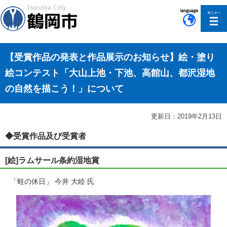
このページの本文へ移動
【受賞作品の発表と作品展示のお知らせ】絵・塗り
絵コンテスト「大山上池・下池、高館山、都沢湿地
の自然を描こう！」について
更新日：2019年2月13日
◆受賞作品及び受賞者
[絵]ラムサール条約湿地賞
「蛙の休日」 今井 大睦 氏