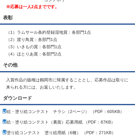
※応募は一人2点までです。
表彰
（1）ラムサール条約登録湿地賞：各部門1点
（2）渡り鳥賞：各部門1点
（3）いきもの賞：各部門1点
（4）ほとりあ賞：各部門2点
その他
入賞作品の版権は鶴岡市に帰属することとし、応募作品は取りに
来られる方には、お返しいたします。
ダウンロード
絵・塗り絵コンテスト チラシ（2ページ） （PDF：605KB）
絵・塗り絵コンテスト（裏面）応募用紙 （PDF：87KB）
塗り絵コンテスト 塗り絵用紙（6種） （PDF：271KB）