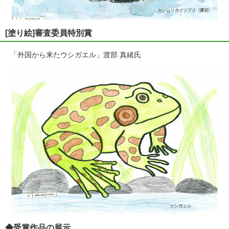
[塗り絵]審査委員特別賞
「外国から来たウシガエル」渡部 真緒氏
◆受賞作品の展示