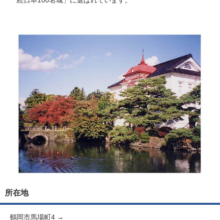
所在地
鶴岡市馬場町4 →