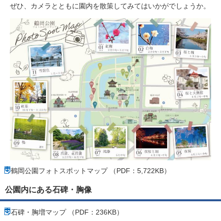
ぜひ、カメラとともに園内を散策してみてはいかがでしょうか。
鶴岡公園フォトスポットマップ （PDF：5,722KB）
公園内にある石碑・胸像
石碑・胸増マップ （PDF：236KB）