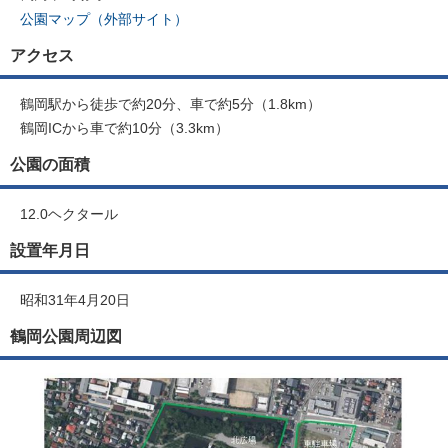
公園マップ（外部サイト）
アクセス
鶴岡駅から徒歩で約20分、車で約5分（1.8km）
鶴岡ICから車で約10分（3.3km）
公園の面積
12.0ヘクタール
設置年月日
昭和31年4月20日
鶴岡公園周辺図