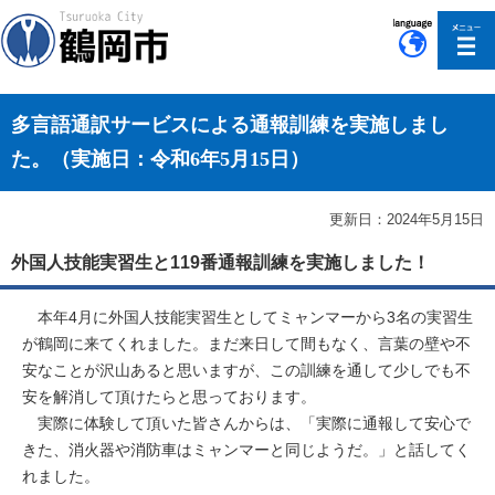
このページの本文へ移動
多言語通訳サービスによる通報訓練を実施しまし
た。（実施日：令和6年5月15日）
更新日：2024年5月15日
外国人技能実習生と119番通報訓練を実施しました！
本年4月に外国人技能実習生としてミャンマーから3名の実習生
が鶴岡に来てくれました。まだ来日して間もなく、言葉の壁や不
安なことが沢山あると思いますが、この訓練を通して少しでも不
安を解消して頂けたらと思っております。
実際に体験して頂いた皆さんからは、「実際に通報して安心で
きた、消火器や消防車はミャンマーと同じようだ。」と話してく
れました。