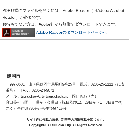
PDF形式のファイルを開くには、Adobe Reader（旧Adobe Acrobat
Reader）が必要です。
お持ちでない方は、Adobe社から無償でダウンロードできます。
Adobe Readerのダウンロードページへ
鶴岡市
〒997-8601 山形県鶴岡市馬場町9番25号 電話：0235-25-2111（代表
番号） FAX：0235-24-9071
メール：tsuruoka@city.tsuruoka.lg.jp（問い合わせ先）
窓口受付時間 月曜から金曜日（祝日及び12月29日から1月3日までを
除く）午前8時30分から午後5時15分
サイト内に掲載の画像、記事等の無断転載を禁じます。
Copyright(C) Tsuruoka City. All Rights Reserved.