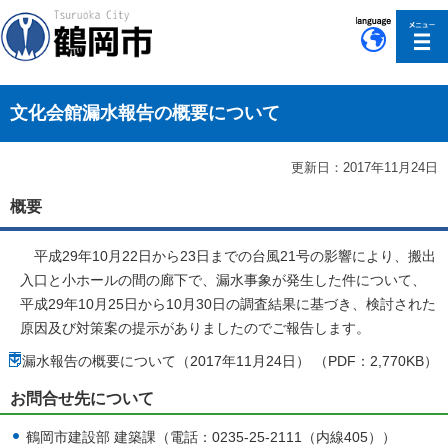
このページの本文へ移動
文化会館漏水報告の概要について
更新日：2017年11月24日
概要
平成29年10月22日から23日までの台風21号の影響により、搬出
入口と小ホールの間の廊下で、漏水事象が発生した件について、
平成29年10月25日から10月30日の調査結果に基づき、検討された
原因及び対策案の提示がありましたのでご報告します。
漏水報告の概要について（2017年11月24日） （PDF：2,770KB）
お問合せ先について
鶴岡市建設部 建築課（電話：0235-25-2111（内線405））