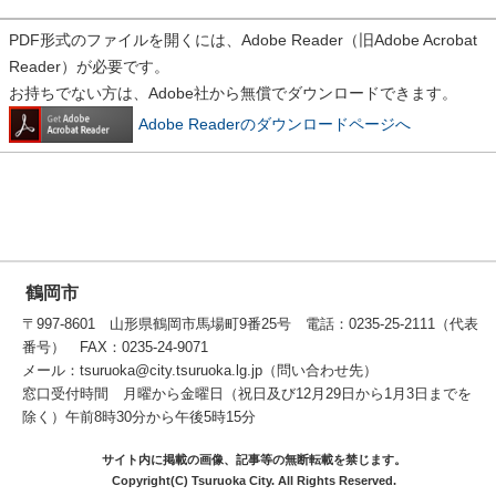
PDF形式のファイルを開くには、Adobe Reader（旧Adobe Acrobat
Reader）が必要です。
お持ちでない方は、Adobe社から無償でダウンロードできます。
Adobe Readerのダウンロードページへ
鶴岡市
〒997-8601 山形県鶴岡市馬場町9番25号 電話：0235-25-2111（代表
番号） FAX：0235-24-9071
メール：tsuruoka@city.tsuruoka.lg.jp（問い合わせ先）
窓口受付時間 月曜から金曜日（祝日及び12月29日から1月3日までを
除く）午前8時30分から午後5時15分
サイト内に掲載の画像、記事等の無断転載を禁じます。
Copyright(C) Tsuruoka City. All Rights Reserved.