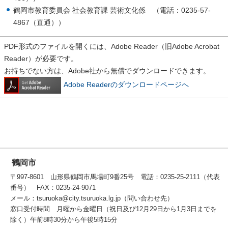
鶴岡市教育委員会 社会教育課 芸術文化係 （電話：0235-57-
4867（直通））
PDF形式のファイルを開くには、Adobe Reader（旧Adobe Acrobat
Reader）が必要です。
お持ちでない方は、Adobe社から無償でダウンロードできます。
Adobe Readerのダウンロードページへ
鶴岡市
〒997-8601 山形県鶴岡市馬場町9番25号 電話：0235-25-2111（代表
番号） FAX：0235-24-9071
メール：tsuruoka@city.tsuruoka.lg.jp（問い合わせ先）
窓口受付時間 月曜から金曜日（祝日及び12月29日から1月3日までを
除く）午前8時30分から午後5時15分