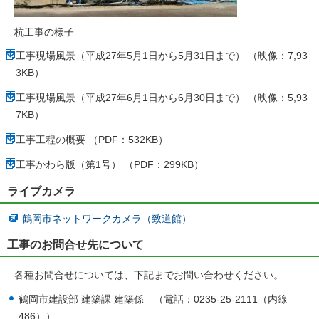
杭工事の様子
工事現場風景（平成27年5月1日から5月31日まで） （映像：7,93
3KB）
工事現場風景（平成27年6月1日から6月30日まで） （映像：5,93
7KB）
工事工程の概要 （PDF：532KB）
工事かわら版（第1号） （PDF：299KB）
ライブカメラ
鶴岡市ネットワークカメラ（致道館）
工事のお問合せ先について
各種お問合せについては、下記までお問い合わせください。
鶴岡市建設部 建築課 建築係 （電話：0235-25-2111（内線
486））