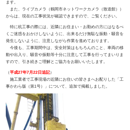
ます。
また、ライブカメラ（鶴岡市ネットワークカメラ（致道館））
からは、現在の工事状況が確認できますので、ご覧ください。
特に杭工事の際には、近隣にお住まい・お勤めの方にはなるべ
くご迷惑をおかけしないように、出来るだけ無駄な振動・騒音を
発生しないように、注意しながら作業を進めております。
今後も、工事期間中は、安全対策はもちろんのこと、車両の移
動や出入り、騒音や振動等十分に注意して工事を行ってまいりま
すので、引き続きご理解とご協力をお願いいたします。
（
平成27年7月22日追記
）
施工業者で工事現場の近隣にお住いの皆さまへお配りした「工
事かわら版（第1号）」について、追加で掲載しました。