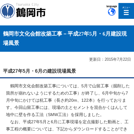
このページの本文へ移動
鶴岡市文化会館改築工事－平成27年5月・6月建設現
場風景
更新日：2015年7月22日
平成27年5月・6月の建設現場風景
鶴岡市文化会館改築工事については、5月で山留工事（掘削した
箇所が崩れないようにするための工事）が終了し、6月中旬から7
月中旬にかけては杭工事（長さ約20m、122本）を行っておりま
す。今回山留工事には、現場の土とセメントを混合かくはんして
地中に壁を作る工法（SMW工法）を採用しました。
なお、平成27年5月と6月に工事現場を定点撮影した動画と、工
事工程の概要については、下記からダウンロードすることができ