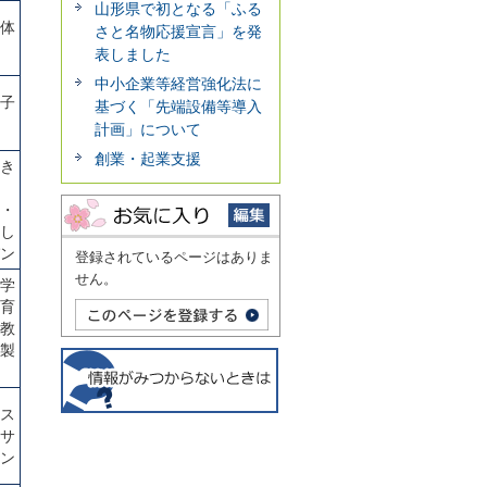
山形県で初となる「ふる
体
さと名物応援宣言」を発
表しました
中小企業等経営強化法に
子
基づく「先端設備等導入
計画」について
創業・起業支援
き
・
し
ン
登録されているページはありま
せん。
学
育
教
製
ス
サ
ン