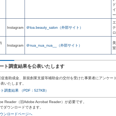
ド
イ
ー
エ
Instagram
＠loa.beauty_salon（外部サイト）
テ
ロ
内
美
Instagram
＠nua_nua_nua__（外部サイト）
室
ート調査結果を公表いたします
業促進助成金、新規創業支援等補助金の交付を受けた事業者にアンケー
公表いたします。
調査結果 （PDF：527KB）
eader（旧Adobe Acrobat Reader）が必要です。
償でダウンロードできます。
rのダウンロードページへ