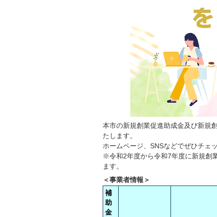
本市の新規創業促進助成金及び新規
たします。
ホームページ、SNSなどでぜひチェ
※令和2年度から令和7年度に新規創
ます。
＜事業者情報＞
補
助
金