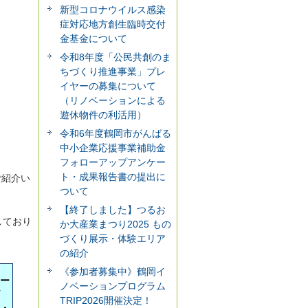
新型コロナウイルス感染
症対応地方創生臨時交付
金基金について
令和8年度「公民共創のま
ちづくり推進事業」プレ
イヤーの募集について
（リノベーションによる
遊休物件の利活用）
令和6年度鶴岡市がんばる
中小企業応援事業補助金
フォローアップアンケー
ト・成果報告書の提出に
ご紹介い
ついて
【終了しました】つるお
しており
か大産業まつり2025 もの
づくり展示・体験エリア
の紹介
《参加者募集中》鶴岡イ
ー
ノベーションプログラム
TRIP2026開催決定！
・