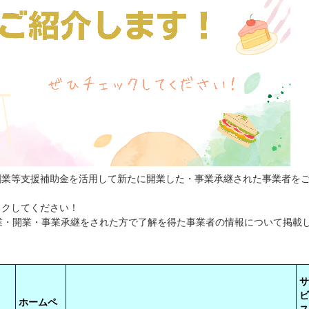
創業等支援補助金を活用して新たに開業した・事業承継された事業者を
ックしてください！
業・開業・事業承継をされた方で了解を得た事業者の情報について掲載
サ
ビ
ホームペ
ス