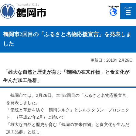
このページの本文へ移動
鶴岡市2回目の「ふるさと名物応援宣言」を発表しま
した
更新日：2018年2月26日
「雄大な自然と歴史が育む「鶴岡の在来作物」と食文化が
生んだ加工品群」
鶴岡市では、2月26日、本市2回目の「ふるさと名物応援宣言」
を発表しました。
「伝統と革新を紡ぐ「鶴岡シルク」とシルクタウン・プロジェク
ト」（平成27年2月）に続いて
「雄大な自然と歴史が育む「鶴岡の在来作物」と食文化が生んだ
加工品群」と題し、