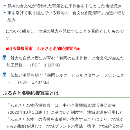
鶴岡の食文化が培われた背景と在来作物を中心とした地域資源
市を挙げて取り組んでいる鶴岡の「食文化創造都市」推進の取り
組み
について紹介し、地域の魅力を発信することを目的としたもので
す。
■山形県鶴岡市 ふるさと名物応援宣言■
「雄大な自然と歴史が育む「鶴岡の在来作物」と食文化が生んだ
加工品群」 （PDF：1,107KB）
「伝統と革新を紡ぐ「鶴岡シルク」とシルクタウン・プロジェク
ト」 （PDF：1,487KB）
ふるさと名物応援宣言とは
「ふるさと名物応援宣言」は、中小企業地域資源活用促進法
（2020年10月1日終了）に基づいた制度で、地域資源を活用した
「ふるさと名物」の応援を市町村が宣言することにより、地域ぐ
るみの取組を通じて、地域ブランドの育成・強化、地域経済の活