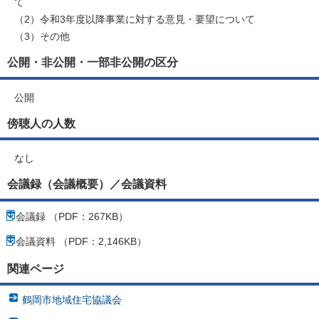
て
（2）令和3年度以降事業に対する意見・要望について
（3）その他
公開・非公開・一部非公開の区分
公開
傍聴人の人数
なし
会議録（会議概要）／会議資料
会議録 （PDF：267KB）
会議資料 （PDF：2,146KB）
関連ページ
鶴岡市地域住宅協議会