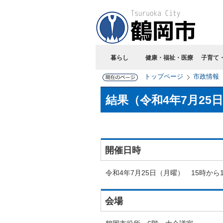
暮らし
健康・福祉・医療
子育て
トップページ
市政情報
結果（令和4年7月25
開催日時
令和4年7月25日（月曜） 15時から1
会場