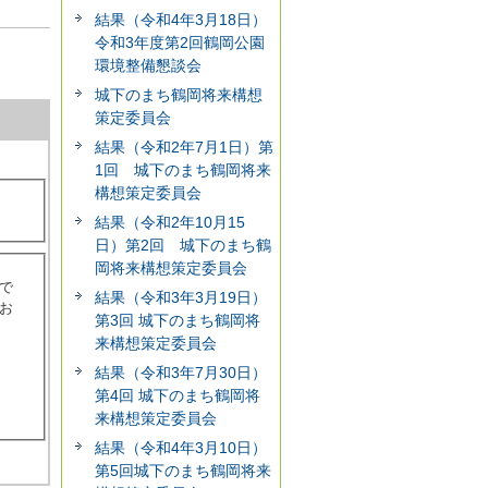
結果（令和4年3月18日）
令和3年度第2回鶴岡公園
環境整備懇談会
城下のまち鶴岡将来構想
策定委員会
結果（令和2年7月1日）第
1回 城下のまち鶴岡将来
構想策定委員会
結果（令和2年10月15
日）第2回 城下のまち鶴
岡将来構想策定委員会
で
結果（令和3年3月19日）
お
第3回 城下のまち鶴岡将
来構想策定委員会
結果（令和3年7月30日）
第4回 城下のまち鶴岡将
来構想策定委員会
結果（令和4年3月10日）
第5回城下のまち鶴岡将来