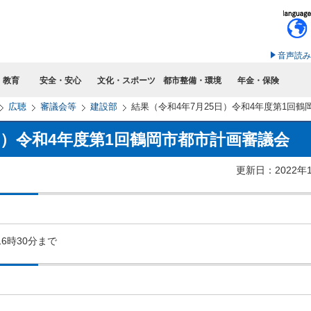
このページの本文へ移動
音声読み
・教育
安全・安心
文化・スポーツ
都市整備・環境
年金・保険
広聴
審議会等
建設部
結果（令和4年7月25日）令和4年度第1回
日）令和4年度第1回鶴岡市都市計画審議会
更新日：2022年
6時30分まで