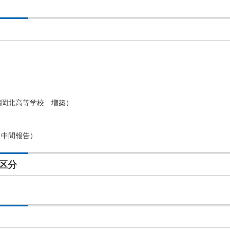
鶴岡北高等学校 増築）
（中間報告）
区分