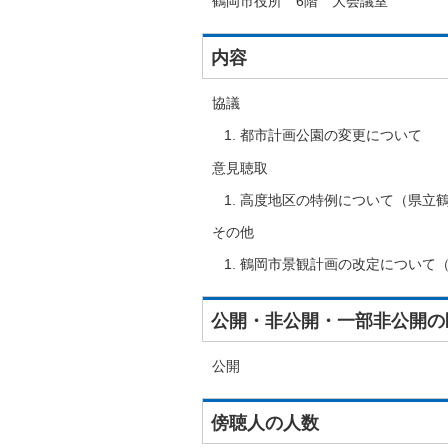
鶴岡市役所 6階 大会議室
内容
協議
都市計画公園の変更について
意見聴取
高度地区の特例について（県立
その他
鶴岡市景観計画の改定について
公開・非公開・一部非公開の
公開
傍聴人の人数