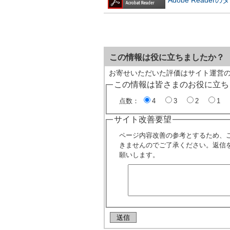
この情報は役に立ちましたか？
お寄せいただいた評価はサイト運営
この情報は皆さまのお役に立ち
点数：
4
3
2
1
サイト改善要望
ページ内容改善の参考とするため、
きませんのでご了承ください。返信
願いします。