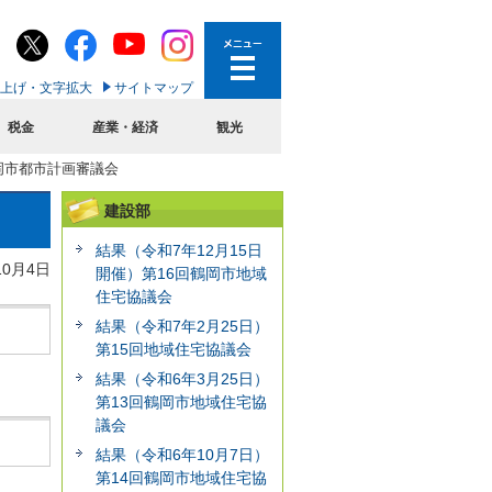
上げ・文字拡大
サイトマップ
税金
産業・経済
観光
鶴岡市都市計画審議会
建設部
結果（令和7年12月15日
10月4日
開催）第16回鶴岡市地域
住宅協議会
結果（令和7年2月25日）
第15回地域住宅協議会
結果（令和6年3月25日）
第13回鶴岡市地域住宅協
議会
結果（令和6年10月7日）
第14回鶴岡市地域住宅協