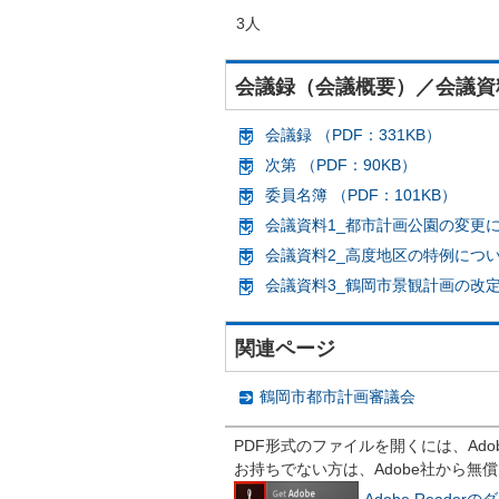
3人
会議録（会議概要）／会議資
会議録 （PDF：331KB）
次第 （PDF：90KB）
委員名簿 （PDF：101KB）
会議資料1_都市計画公園の変更につい
会議資料2_高度地区の特例について 
会議資料3_鶴岡市景観計画の改定につ
関連ページ
鶴岡市都市計画審議会
PDF形式のファイルを開くには、Adobe R
お持ちでない方は、Adobe社から無
Adobe Reade