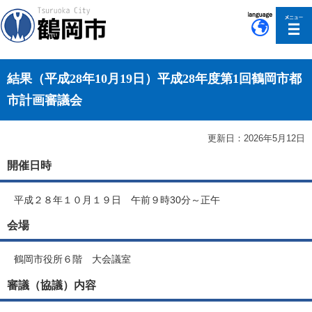
このページの本文へ移動
結果（平成28年10月19日）平成28年度第1回鶴岡市都
市計画審議会
更新日：2026年5月12日
開催日時
平成２８年１０月１９日 午前９時30分～正午
会場
鶴岡市役所６階 大会議室
審議（協議）内容