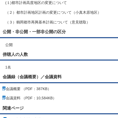
(１)都市計画高度地区の変更について
（２）都市計画地区計画の変更について（小真木原地区）
（３）鶴岡都市再興基本計画について（意見聴取）
公開・非公開・一部非公開の区分
公開
傍聴人の人数
1名
会議録（会議概要）／会議資料
会議概要 （PDF：387KB）
会議資料 （PDF：10,584KB）
関連ページ