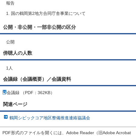
報告
国の鶴岡第2地方合同庁舎事業について
公開・非公開・一部非公開の区分
公開
傍聴人の人数
1人
会議録（会議概要）／会議資料
会議録 （PDF：362KB）
関連ページ
鶴岡シビックコア地区整備推進連絡協議会
PDF形式のファイルを開くには、Adobe Reader（旧Adobe Acrobat