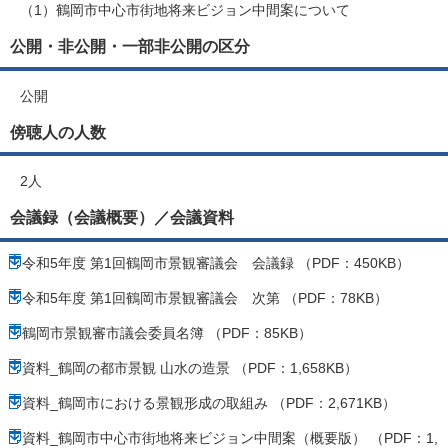
（1）鶴岡市中心市街地将来ビジョン中間案について
公開・非公開・一部非公開の区分
公開
傍聴人の人数
2人
会議録（会議概要）／会議資料
令和5年度 第1回鶴岡市景観審議会 会議録 （PDF：450KB）
令和5年度 第1回鶴岡市景観審議会 次第 （PDF：78KB）
鶴岡市景観審市議会委員名簿 （PDF：85KB）
資料_鶴岡の都市景観 山水の造景 （PDF：1,658KB）
資料_鶴岡市における景観形成の取組み （PDF：2,671KB）
資料_鶴岡市中心市街地将来ビジョン中間案（概要版） （PDF：1,