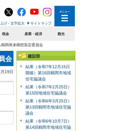
上げ・文字拡大
サイトマップ
税金
産業・経済
観光
まち鶴岡将来構想策定委員会
建設部
員会
結果（令和7年12月15日
1月19日
開催）第16回鶴岡市地域
住宅協議会
結果（令和7年2月25日）
第15回地域住宅協議会
結果（令和6年3月25日）
第13回鶴岡市地域住宅協
議会
結果（令和6年10月7日）
第14回鶴岡市地域住宅協