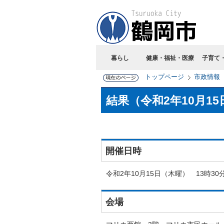
暮らし
健康・福祉・医療
子育て
トップページ
市政情報
結果（令和2年10月1
開催日時
令和2年10月15日（木曜） 13時30
会場