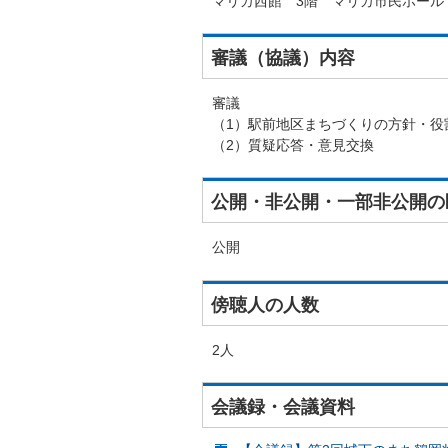
マリカ西館 3階 マリカ市民ホール
審議（協議）内容
審議
（1）駅前地区まちづくりの方針・役
（2）質疑応答・意見交換
公開・非公開・一部非公開の
公開
傍聴人の人数
2人
会議録・会議資料