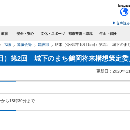
このページの本文へ移動
音声読み
・教育
安全・安心
文化・スポーツ
都市整備・環境
年金・保険
広聴
審議会等
建設部
結果（令和2年10月15日）第2回 城下の
5日）第2回 城下のまち鶴岡将来構想策定委
更新日：2020年1
分から15時30分まで