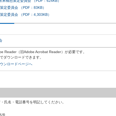
来構想策定委員会 （PDF：624KB）
定委員会 （PDF：83KB）
委員会 （PDF：4,303KB）
会
eader（旧Adobe Acrobat Reader）が必要です。
償でダウンロードできます。
rのダウンロードページへ
所・氏名・電話番号を明記してください。
5号