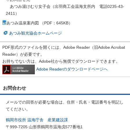
あつみ湯けむり女子会（出羽商工会温海支所内 電話0235-43-
2411）
あつみ温泉案内図 （PDF：645KB）
あつみ観光協会ホームページ
PDF形式のファイルを開くには、Adobe Reader（旧Adobe Acrobat
Reader）が必要です。
お持ちでない方は、Adobe社から無償でダウンロードできます。
Adobe Readerのダウンロードページへ
お問合わせ
メールでの回答が必要な場合は、住所・氏名・電話番号を明記し
てください。
鶴岡市役所 温海庁舎 産業建設課
〒999-7205 山形県鶴岡市温海戊577番地1