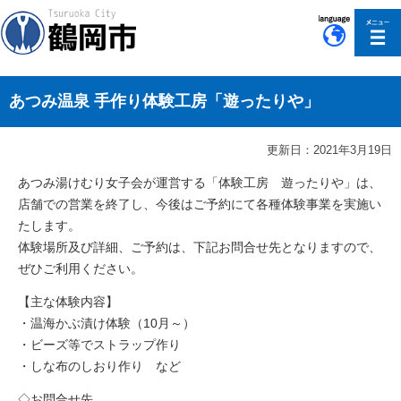
このページの本文へ移動
あつみ温泉 手作り体験工房「遊ったりや」
更新日：2021年3月19日
あつみ湯けむり女子会が運営する「体験工房 遊ったりや」は、
店舗での営業を終了し、今後はご予約にて各種体験事業を実施い
たします。
体験場所及び詳細、ご予約は、下記お問合せ先となりますので、
ぜひご利用ください。
【主な体験内容】
・温海かぶ漬け体験（10月～）
・ビーズ等でストラップ作り
・しな布のしおり作り など
◇お問合せ先