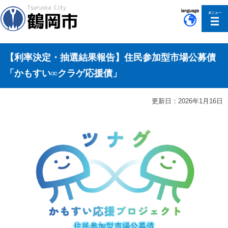
このページの本文へ移動
【利率決定・抽選結果報告】住民参加型市場公募債
「かもすい∞クラゲ応援債」
更新日：2026年1月16日