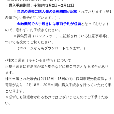
・購入手続期間：令和8年2月2日～2月12日
※
当選の通知に購入先の金融機関が記載
されております（第1
希望でない場合がございます。）。
金融機関での手続きには事前予約が必須
となっております
ので、忘れずにお手続きください。
※募集要項（パンフレット）に記載されている注意事項等に
ついても改めてご覧ください。
（本ページからもダウンロードできます。）
○補欠当選者（キャンセル待ち）について
正規当選者に辞退者が出た場合などに補欠当選となる場合があり
ます。
補欠当選された場合は2月12日～15日の間に鶴岡市観光物産課より
電話があり、2月18日～20日の間に購入手続きを行っていただく形
となります。
※必ずしも辞退者が出るわけではございませんのでご了承くださ
い。