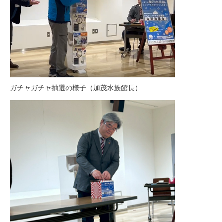
ガチャガチャ抽選の様子（加茂水族館長）