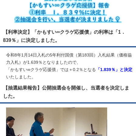
【利率決定】「かもすい∞クラゲ応援債」の利率は「1．
839％」に決定しました。
令和8年1月14日入札の5年利付国債（第183回）入札結果（価格協
力入札）が1.639％となりましたので、
「かもすい∞クラゲ応援債」では＋0.2％となる
「1.839％」と決定
いたしました。
【抽選結果報告】公開抽選会を開催し、当選者を決定しま
した。