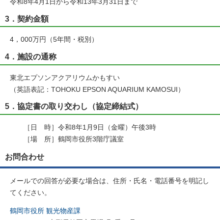
令和8年4月1日から令和13年3月31日まで
3．契約金額
4，000万円（5年間・税別）
4．施設の通称
東北エプソンアクアリウムかもすい
（英語表記：TOHOKU EPSON AQUARIUM KAMOSUI）
5．協定書の取り交わし（協定締結式）
［日 時］令和8年1月9日（金曜）午後3時
［場 所］鶴岡市役所3階庁議室
お問合わせ
メールでの回答が必要な場合は、住所・氏名・電話番号を明記し
てください。
鶴岡市役所 観光物産課