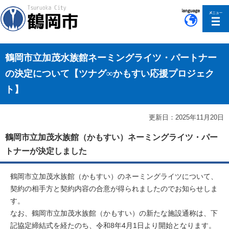
このページの本文へ移動
鶴岡市立加茂水族館ネーミングライツ・パートナー
の決定について【ツナグ∞かもすい応援プロジェク
ト】
更新日：2025年11月20日
鶴岡市立加茂水族館（かもすい）ネーミングライツ・パー
トナーが決定しました
鶴岡市立加茂水族館（かもすい）のネーミングライツについて、
契約の相手方と契約内容の合意が得られましたのでお知らせしま
す。
なお、鶴岡市立加茂水族館（かもすい）の新たな施設通称は、下
記協定締結式を経たのち、令和8年4月1日より開始となります。