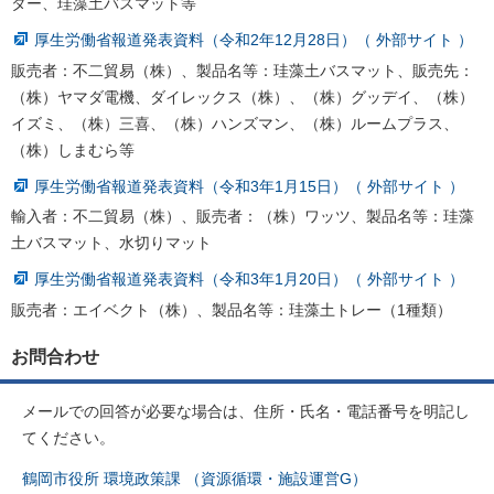
ター、珪藻土バスマット等
厚生労働省報道発表資料（令和2年12月28日）（ 外部サイト ）
販売者：不二貿易（株）、製品名等：珪藻土バスマット、販売先：
（株）ヤマダ電機、ダイレックス（株）、（株）グッデイ、（株）
イズミ、（株）三喜、（株）ハンズマン、（株）ルームプラス、
（株）しまむら等
厚生労働省報道発表資料（令和3年1月15日）（ 外部サイト ）
輸入者：不二貿易（株）、販売者：（株）ワッツ、製品名等：珪藻
土バスマット、水切りマット
厚生労働省報道発表資料（令和3年1月20日）（ 外部サイト ）
販売者：エイベクト（株）、製品名等：珪藻土トレー（1種類）
お問合わせ
メールでの回答が必要な場合は、住所・氏名・電話番号を明記し
てください。
鶴岡市役所 環境政策課 （資源循環・施設運営G）