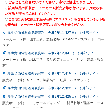
〇
ごみとして出さないでください。市では処理できません。
〇
該当製品の回収は、メーカーや販売店等が行います。指定され
た方法を守って
返送してください。
〇
ご自宅にある珪藻土製品が石綿（アスベスト）を含有しているか不明
な場合は、メーカー・販売店等にお問い合わせください。
厚生労働省報道発表資料（令和2年11月27日）（ 外部サイト ）
メーカー：（株）堀木工所、製品名等：CARACOバスマット、コー
スター
厚生労働省報道発表資料（令和2年12月4日）（ 外部サイト ）
メーカー：（株）堀木工所、製品名等：エコ・ホリン（消臭・調湿
材）
厚生労働省報道発表資料（令和2年12月15日）（ 外部サイト ）
販売者：（株）カインズ、製品名等：珪藻土バスマット等
厚生労働省報道発表資料（令和2年12月22日）（ 外部サイト ）
厚生労働省報道発表資料（令和2年12月25日）（ 外部サイト ）
販売者：（株）ニトリホールディングス、製品名等：珪藻土コース