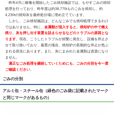
昨年4月に稼働を開始したごみ焼却施設では、もやすごみの焼却
処理を行っており、昨年度は約38,770tものごみを焼却し、約
4,230tの焼却灰を最終処分場に埋め立てています。
しかし、ごみ焼却施設は、どんなごみでも焼却処理できるわけ
ではありません。特に、
金属類が混入すると、焼却炉の中で燃え
残り、灰を押し出す装置を詰まらせるなどのトラブルの原因とな
ります
。現在、こうしたトラブルが頻繁に発生し、設備を停止さ
せて取り除いており、最悪の場合、焼却炉の長期的な停止が危ぶ
まれる状況にあります。また、灰にまみれた金属類は資源になり
ません。
適正なごみ処理を継続していくためにも、ごみの分別を今一度
ご確認ください
。
ごみの分別
アルミ缶・スチール缶（緑色のごみ袋に記載されたマーク
と同じマークがあるもの）