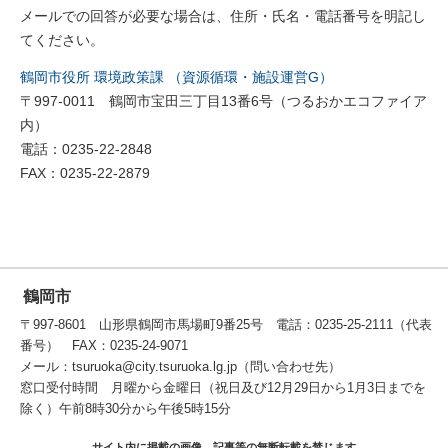
メールでの回答が必要な場合は、住所・氏名・電話番号を明記し
てください。
鶴岡市役所 環境政策課 （資源循環・施設運営G）
〒997-0011 鶴岡市宝田三丁目13番6号（つるおかエコファイア
内）
電話：0235-22-2848
FAX：0235-22-2879
鶴岡市
〒997-8601 山形県鶴岡市馬場町9番25号 電話：0235-25-2111（代表
番号） FAX：0235-24-9071
メール：tsuruoka@city.tsuruoka.lg.jp（問い合わせ先）
窓口受付時間 月曜から金曜日（祝日及び12月29日から1月3日までを
除く）午前8時30分から午後5時15分
サイト内に掲載の画像、記事等の無断転載を禁じます。