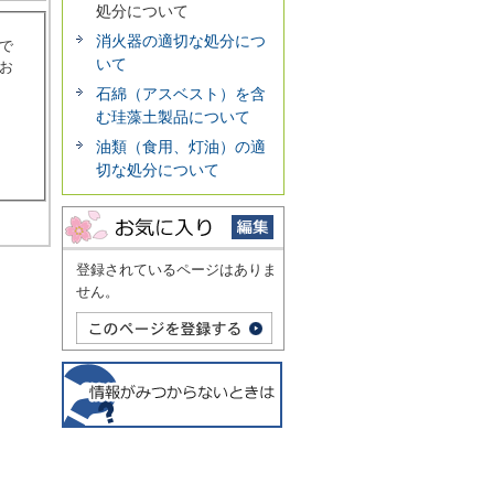
処分について
消火器の適切な処分につ
で
いて
お
石綿（アスベスト）を含
む珪藻土製品について
油類（食用、灯油）の適
切な処分について
登録されているページはありま
せん。