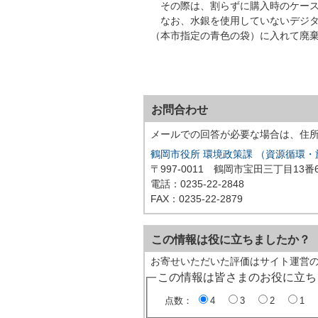
その際は、割らずに購入時のケース
なお、水銀を使用していないデジタ
（本市指定の青色の袋）に入れて廃
お問合わせ
メールでの回答が必要な場合は、住
鶴岡市役所 環境政策課 （資源循環・
〒997-0011 鶴岡市宝田三丁目1
電話：0235-22-2848
FAX：0235-22-2879
この情報は役に立ちましたか？
お寄せいただいた評価はサイト運営
この情報は皆さまのお役に立ち
点数：
4
3
2
1