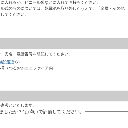
に入れるか、ビニール袋などに入れてお持ちください。
ル式のものについては、乾電池を取り外したうえで、「金属・その他
棄してください。
所・氏名・電話番号を明記してください。
施設運営G）
3番6号（つるおかエコファイア内）
の参考といたします。
ましたか？4点満点で評価してください。