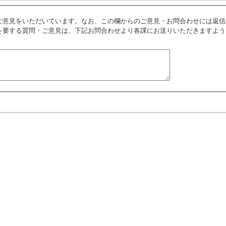
ご意見をいただいています。なお、この欄からのご意見・お問合わせには返信
を要する質問・ご意見は、下記お問合わせより各課にお送りいただきますよう